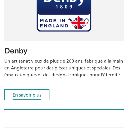
Denby
Un artisanat vieux de plus de 200 ans, fabriqué à la main
en Angleterre pour des pièces uniques et spéciales. Des
émaux uniques et des designs iconiques pour l'éternité.
En savoir plus
En savoir plus