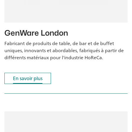
GenWare London
Fabricant de produits de table, de bar et de buffet
uniques, innovants et abordables, fabriqués à partir de
différents matériaux pour l'industrie HoReCa.
En savoir plus
En savoir plus