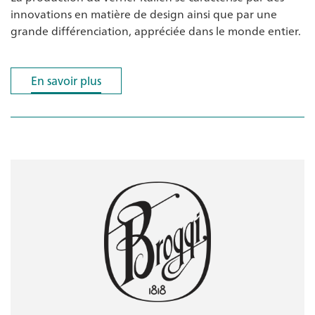
innovations en matière de design ainsi que par une
grande différenciation, appréciée dans le monde entier.
En savoir plus
En savoir plus