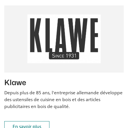
Klawe
Depuis plus de 85 ans, l'entreprise allemande développe
des ustensiles de cuisine en bois et des articles
publicitaires en bois de qualité.
En savoir plus
En savoir plus