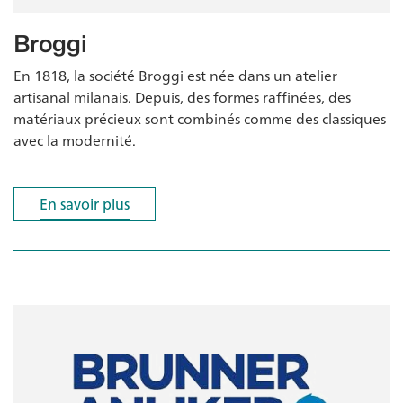
Broggi
En 1818, la société Broggi est née dans un atelier
artisanal milanais. Depuis, des formes raffinées, des
matériaux précieux sont combinés comme des classiques
avec la modernité.
En savoir plus
En savoir plus