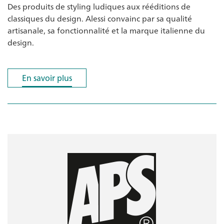
Des produits de styling ludiques aux rééditions de
classiques du design. Alessi convainc par sa qualité
artisanale, sa fonctionnalité et la marque italienne du
design.
En savoir plus
En savoir plus