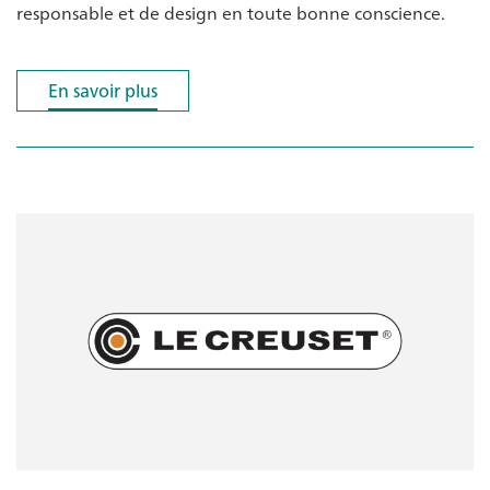
responsable et de design en toute bonne conscience.
En savoir plus
En savoir plus