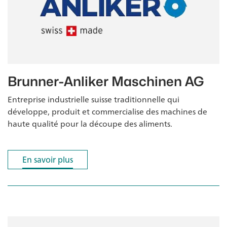
Brunner-Anliker Maschinen AG
Entreprise industrielle suisse traditionnelle qui
développe, produit et commercialise des machines de
haute qualité pour la découpe des aliments.
En savoir plus
En savoir plus