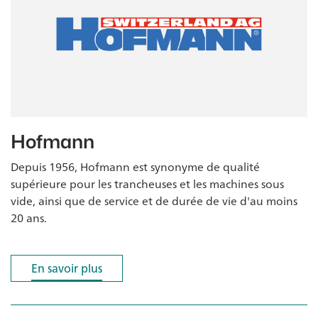
Hofmann
Depuis 1956, Hofmann est synonyme de qualité
supérieure pour les trancheuses et les machines sous
vide, ainsi que de service et de durée de vie d'au moins
20 ans.
En savoir plus
En savoir plus