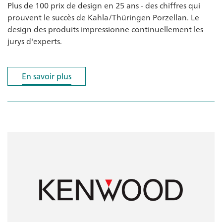
Plus de 100 prix de design en 25 ans - des chiffres qui
prouvent le succès de Kahla/Thüringen Porzellan. Le
design des produits impressionne continuellement les
jurys d'experts.
En savoir plus
En savoir plus