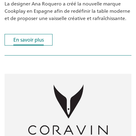
La designer Ana Roquero a créé la nouvelle marque
Cookplay en Espagne afin de redéfinir la table moderne
et de proposer une vaisselle créative et rafraîchissante.
En savoir plus
En savoir plus