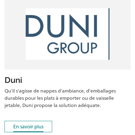
Duni
Qu'il s'agisse de nappes d'ambiance, d'emballages
durables pour les plats à emporter ou de vaisselle
jetable, Duni propose la solution adéquate.
En savoir plus
En savoir plus