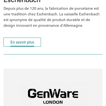
Depuis plus de 120 ans, la fabrication de porcelaine est
une tradition chez Eschenbach. La vaisselle Eschenbach
est synonyme de qualité de produit durable et de
design innovant en provenance d'Allemagne.
En savoir plus
En savoir plus