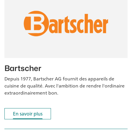
Bartscher
Depuis 1977, Bartscher AG fournit des appareils de
cuisine de qualité. Avec l'ambition de rendre l'ordinaire
extraordinairement bon.
En savoir plus
En savoir plus