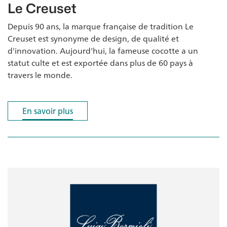
Le Creuset
Depuis 90 ans, la marque française de tradition Le
Creuset est synonyme de design, de qualité et
d'innovation. Aujourd'hui, la fameuse cocotte a un
statut culte et est exportée dans plus de 60 pays à
travers le monde.
En savoir plus
En savoir plus