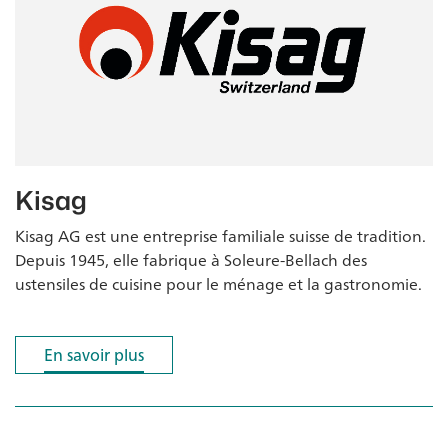
Kisag
Kisag AG est une entreprise familiale suisse de tradition.
Depuis 1945, elle fabrique à Soleure-Bellach des
ustensiles de cuisine pour le ménage et la gastronomie.
En savoir plus
En savoir plus