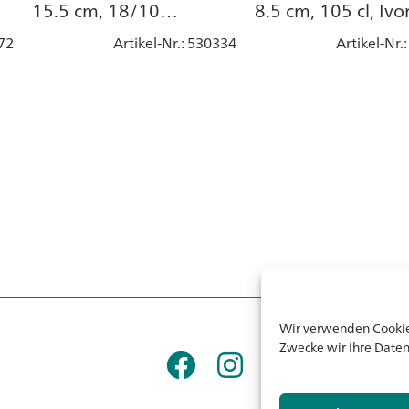
15.5 cm, 18/10
8.5 cm, 105 cl, Ivor
Edelstahl
weiss, Porzellan
72
Artikel-Nr.
: 530334
Artikel-Nr.
Wir verwenden Cookies
Zwecke wir Ihre Daten