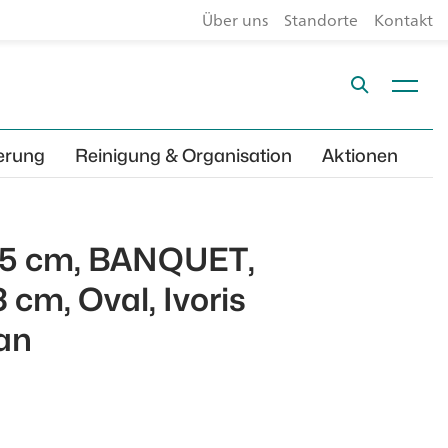
Über uns
Standorte
Kontakt
erung
Reinigung & Organisation
Aktionen
5.5 cm, BANQUET,
 cm, Oval, Ivoris
lan