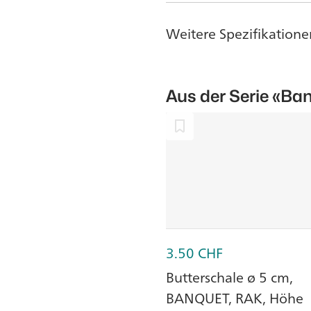
Weitere Spezifikatione
Aus der Serie
«Ban
3.50
CHF
Butterschale ø 5 cm,
BANQUET, RAK, Höhe