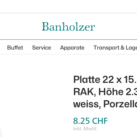
Buffet
Service
Apparate
Transport & Lag
Platte 22 x 1
RAK, Höhe 2.3
weiss, Porzel
8.25
CHF
inkl. MwSt.