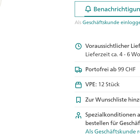
Benachrichtigun
Benachrichtigun
Als
Geschäftskunde einlogg
Voraussichtlicher Li
Lieferzeit ca. 4 - 6 
Portofrei ab
99 CHF
VPE:
12 Stück
Zur Wunschliste hin
Spezialkonditionen 
bestellen für Geschä
Als Geschäftskunde r