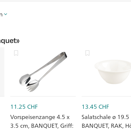
n
quet»
11.25
CHF
13.45
CHF
Vorspeisenzange 4.5 x
Salatschale ø 19.5
3.5 cm, BANQUET, Griff:
BANQUET, RAK, H