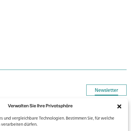
Newsletter
Newsletter
Verwalten Sie Ihre Privatsphäre
 und vergleichbare Technologien. Bestimmen Sie, für welche
Medien & Downloads
 verarbeiten dürfen.