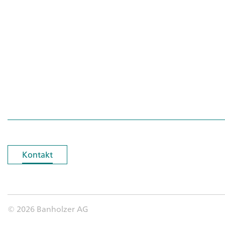
Kontakt
Kontakt
© 2026 Banholzer AG