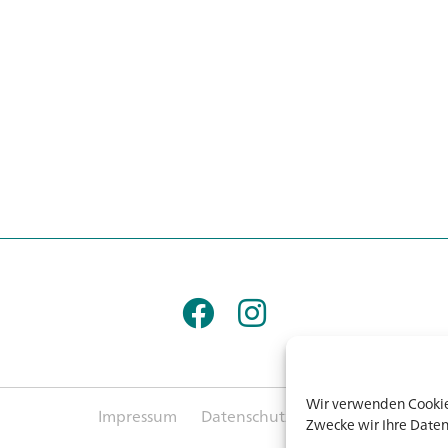
Wir verwenden Cookies
Impressum
Datenschutz
AGB
Zwecke wir Ihre Daten