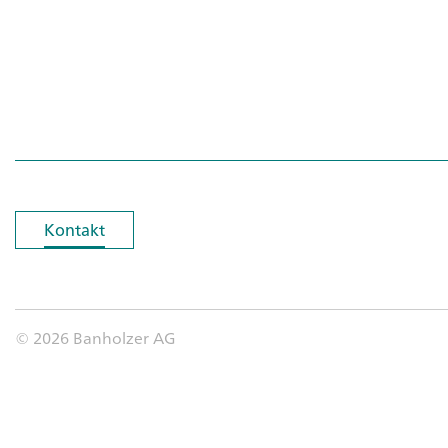
Kontakt
Kontakt
© 2026 Banholzer AG