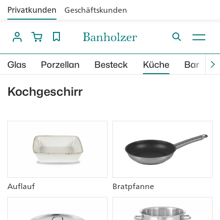
Privatkunden
Geschäftskunden
Glas
Porzellan
Besteck
Küche
Bar
B
Kochgeschirr
Auflauf
Bratpfanne