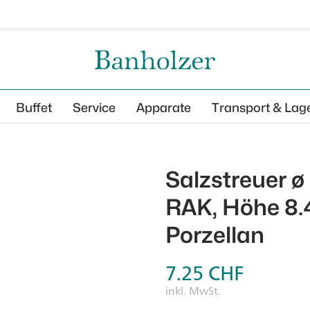
Buffet
Service
Apparate
Transport & Lag
Salzstreuer 
RAK, Höhe 8.4
Porzellan
7.25
CHF
inkl. MwSt.