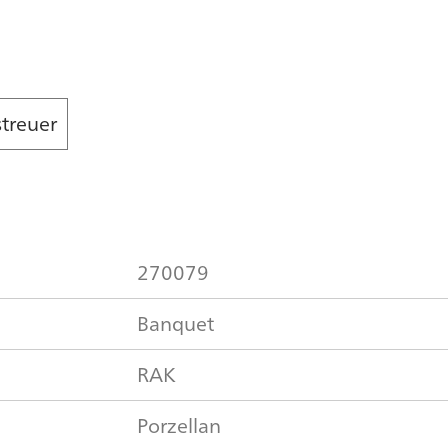
streuer
270079
Banquet
RAK
Porzellan