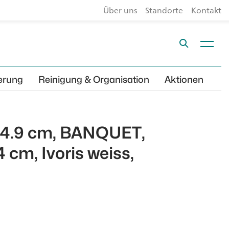
Über uns
Standorte
Kontakt
erung
Reinigung & Organisation
Aktionen
ø 4.9 cm, BANQUET,
 cm, Ivoris weiss,