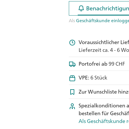
Benachrichtigun
Benachrichtigun
Als
Geschäftskunde einlogg
Voraussichtlicher Li
Lieferzeit ca. 4 - 6 
Portofrei ab
99 CHF
VPE:
6 Stück
Zur Wunschliste hin
Spezialkonditionen 
bestellen für Geschä
Als Geschäftskunde r