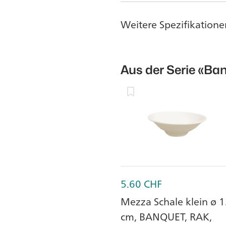
Weitere Spezifikatione
Aus der Serie
«Ban
5.60
CHF
Mezza Schale klein ø 
cm, BANQUET, RAK,