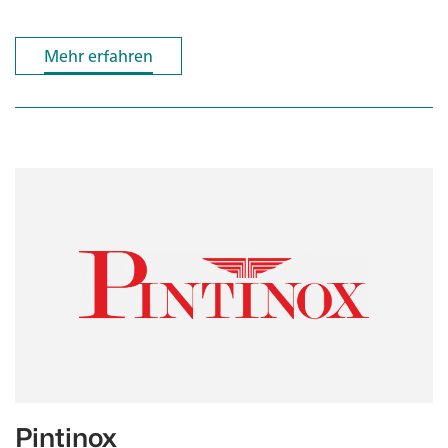
Mehr erfahren
Mehr erfahren
Pintinox