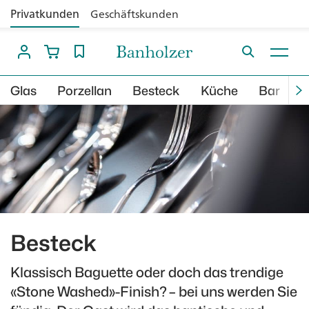
Privatkunden
Geschäftskunden
Glas
Porzellan
Besteck
Küche
Bar
B
Besteck
Klassisch Baguette oder doch das trendige
«Stone Washed»-Finish? – bei uns werden Sie