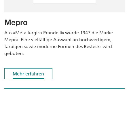
Mepra
Aus «Metallurgica Prandelli» wurde 1947 die Marke
Mepra. Eine vielfältige Auswahl an hochwertigem,
farbigen sowie moderne Formen des Bestecks wird
geboten.
Mehr erfahren
Mehr erfahren