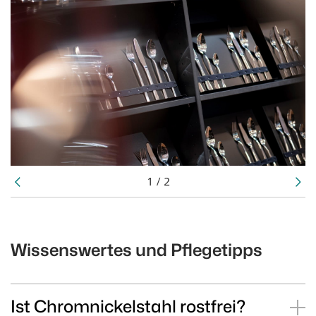
1
/
2
Wissenswertes und Pflegetipps
Ist Chromnickelstahl rostfrei?