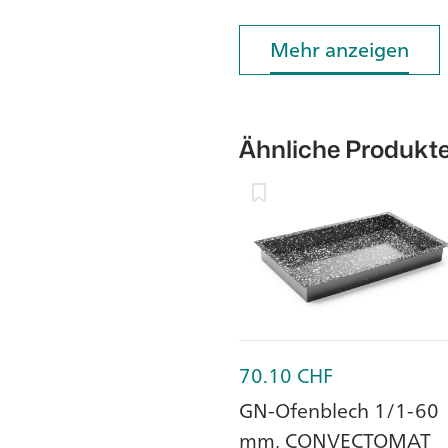
Mehr anzeigen
Mehr anzeigen
Ähnliche Produkt
70.10
CHF
GN-Ofenblech 1/1-60
mm, CONVECTOMAT