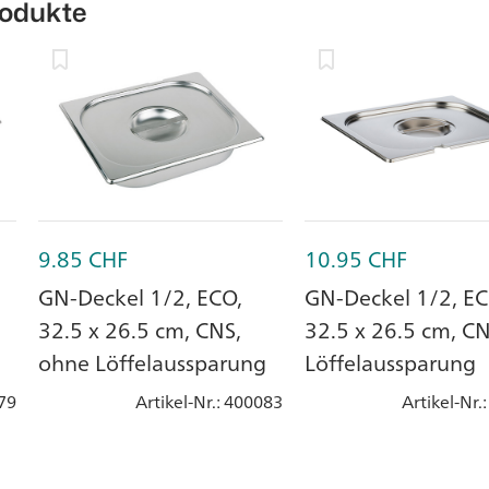
rodukte
9.85
CHF
10.95
CHF
GN-Deckel 1/2, ECO,
GN-Deckel 1/2, EC
32.5 x 26.5 cm, CNS,
32.5 x 26.5 cm, CN
ohne Löffelaussparung
Löffelaussparung
79
Artikel-Nr.
: 400083
Artikel-Nr.