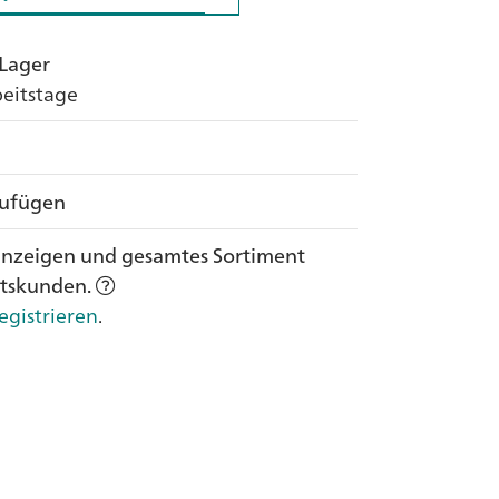
 Lager
rbeitstage
zufügen
anzeigen und gesamtes Sortiment
ftskunden.
egistrieren
.