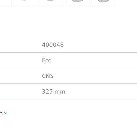
400048
Eco
CNS
325 mm
n