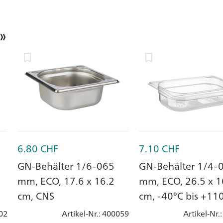
»
6.80
CHF
7.10
CHF
GN-Behälter 1/6-065
GN-Behälter 1/4-
mm, ECO, 17.6 x 16.2
mm, ECO, 26.5 x 1
cm, CNS
cm, -40°C bis +110
Polycarbonat
02
Artikel-Nr.
: 400059
Artikel-Nr.