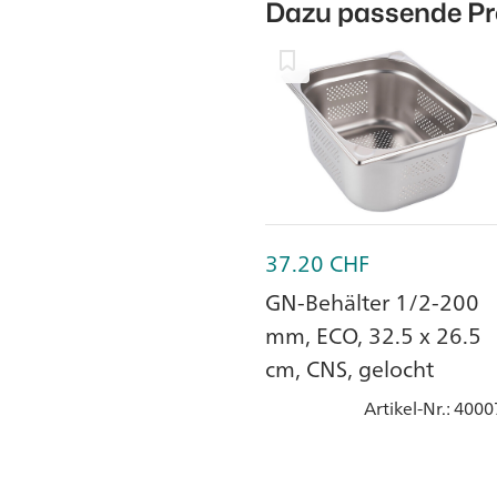
Dazu passende P
37.20
CHF
GN-Behälter 1/2-200
mm, ECO, 32.5 x 26.5
cm, CNS, gelocht
Artikel-Nr.
: 4000