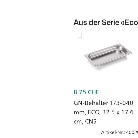
Aus der Serie
«Eco
8.75
CHF
GN-Behälter 1/3-040
mm, ECO, 32.5 x 17.6
cm, CNS
Artikel-Nr.
: 4002