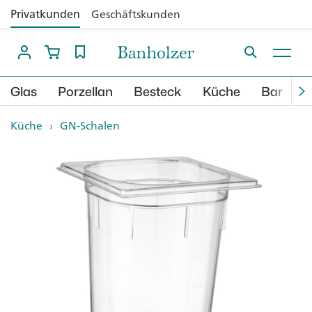
Privatkunden
Geschäftskunden
Glas
Porzellan
Besteck
Küche
Bar
B
Küche
›
GN-Schalen