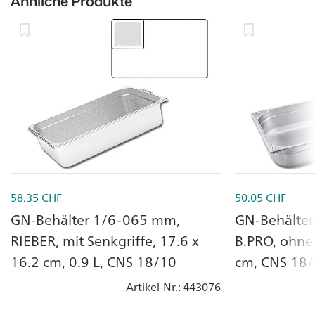
Ähnliche Produkte
58.35
CHF
50.05
CHF
GN-Behälter 1/6-065 mm,
GN-Behälte
RIEBER, mit Senkgriffe, 17.6 x
B.PRO, ohne 
16.2 cm, 0.9 L, CNS 18/10
cm, CNS 18
Artikel-Nr.
: 443076