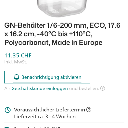
GN-Behälter 1/6-200 mm, ECO, 17.6
x 16.2 cm, -40°C bis +110°C,
Polycarbonat, Made in Europe
11.35
CHF
inkl. MwSt.
Benachrichtigung aktivieren
Benachrichtigung aktivieren
Als
Geschäftskunde einloggen
und bestellen.
Voraussichtlicher Liefertermin
Lieferzeit ca. 3 - 4 Wochen