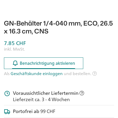
GN-Behälter 1/4-040 mm, ECO, 26.5
x 16.3 cm, CNS
7.85
CHF
inkl. MwSt.
Benachrichtigung aktivieren
Benachrichtigung aktivieren
Als
Geschäftskunde einloggen
und bestellen.
Voraussichtlicher Liefertermin
Lieferzeit ca. 3 - 4 Wochen
Portofrei ab
99 CHF