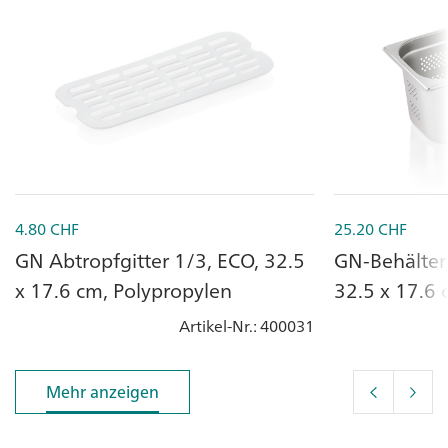
4.80
CHF
25.20
CHF
GN Abtropfgitter 1/3, ECO, 32.5
GN-Behälter
x 17.6 cm, Polypropylen
32.5 x 17.6 
Artikel-Nr.
: 400031
Mehr anzeigen
Mehr anzeigen