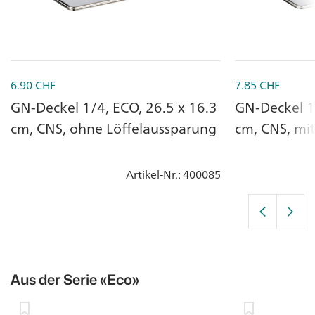
6.90
CHF
7.85
CHF
GN-Deckel 1/4, ECO, 26.5 x 16.3
GN-Deckel 1/
cm, CNS, ohne Löffelaussparung
cm, CNS, mit
Artikel-Nr.
: 400085
Aus der Serie
«Eco»