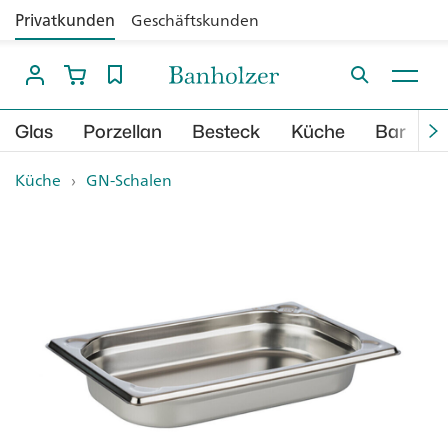
Privatkunden
Geschäftskunden
Glas
Porzellan
Besteck
Küche
Bar
B
Küche
›
GN-Schalen