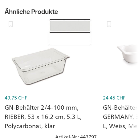
Ähnliche Produkte
49.75
CHF
24.45
CHF
GN-Behälter 2/4-100 mm,
GN-Behälter
RIEBER, 53 x 16.2 cm, 5.3 L,
GERMANY, 32
Polycarbonat, klar
L, Weiss, M
Artikel-Nr.
: 443797