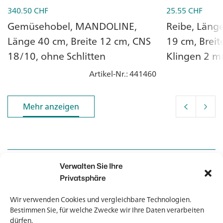
340.50
CHF
25.55
CHF
Gemüsehobel, MANDOLINE,
Reibe, Läng
Länge 40 cm, Breite 12 cm, CNS
19 cm, Breit
18/10, ohne Schlitten
Klingen 2 
Artikel-Nr.
: 441460
Mehr anzeigen
Mehr anzeigen
Verwalten Sie Ihre
Kontakt
Kontakt
Privatsphäre
Wir verwenden Cookies und vergleichbare Technologien.
Newsletter
Newsletter
Bestimmen Sie, für welche Zwecke wir Ihre Daten verarbeiten
dürfen.