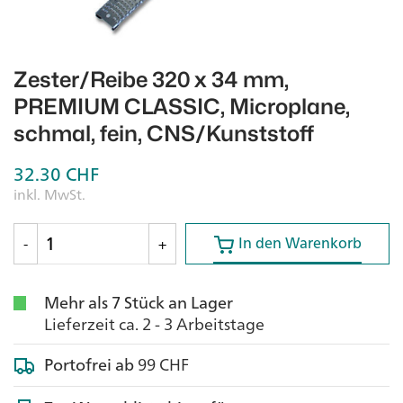
Zester/Reibe 320 x 34 mm,
PREMIUM CLASSIC, Microplane,
schmal, fein, CNS/Kunststoff
32.30
CHF
inkl. MwSt.
In den Warenkorb
In den Warenkorb
-
+
Mehr als 7 Stück an Lager
Lieferzeit ca. 2 - 3 Arbeitstage
Portofrei ab
99 CHF