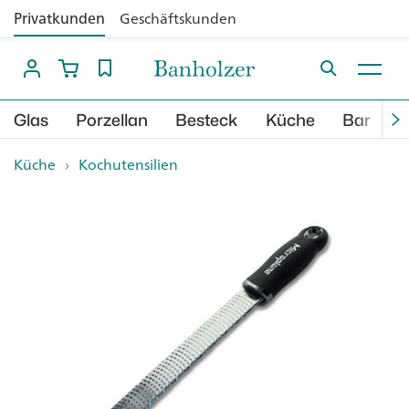
Privatkunden
Geschäftskunden
Glas
Porzellan
Besteck
Küche
Bar
B
Küche
›
Kochutensilien