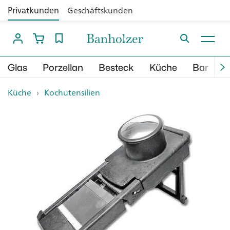
Privatkunden
Geschäftskunden
Glas
Porzellan
Besteck
Küche
Bar
B
Küche
›
Kochutensilien