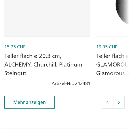
15.75
CHF
19.35
CHF
Teller flach ø 20.3 cm,
Teller flach 
ALCHEMY, Churchill, Platinum,
GLAMOROUS 
Steingut
Glamorous Bl
Artikel-Nr.
: 242481
Mehr anzeigen
Mehr anzeigen