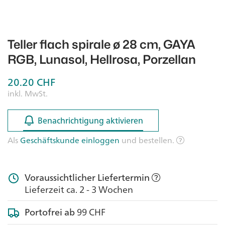
Teller flach spirale ø 28 cm, GAYA
RGB, Lunasol, Hellrosa, Porzellan
20.20
CHF
inkl. MwSt.
Benachrichtigung aktivieren
Benachrichtigung aktivieren
Als
Geschäftskunde einloggen
und bestellen.
Voraussichtlicher Liefertermin
Lieferzeit ca. 2 - 3 Wochen
Portofrei ab
99 CHF