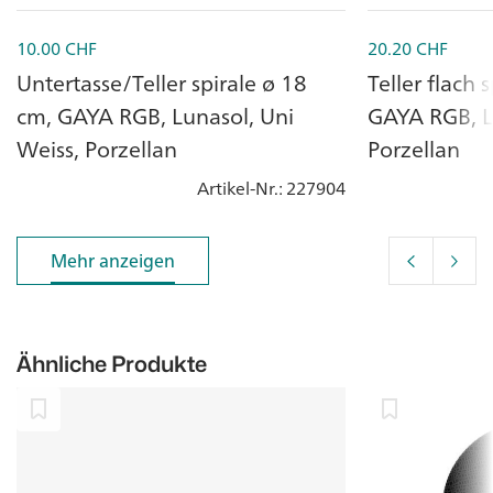
10.00
CHF
20.20
CHF
Untertasse/Teller spirale ø 18
Teller flach 
cm, GAYA RGB, Lunasol, Uni
GAYA RGB, Lu
Weiss, Porzellan
Porzellan
Artikel-Nr.
: 227904
Mehr anzeigen
Mehr anzeigen
Ähnliche Produkte