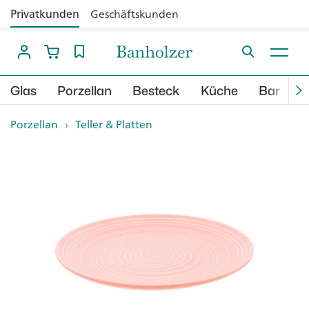
Privatkunden
Geschäftskunden
Glas
Porzellan
Besteck
Küche
Bar
B
Porzellan
›
Teller & Platten