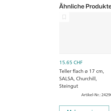
Ähnliche Produkt
15.65
CHF
Teller flach ø 17 cm,
SALSA, Churchill,
Steingut
Artikel-Nr.
: 2429