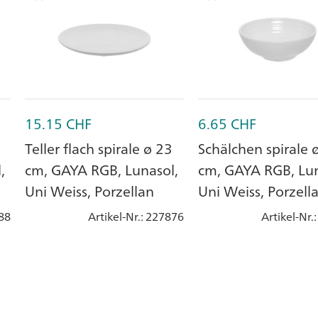
15.15
CHF
6.65
CHF
Teller flach spirale ø 23
Schälchen spirale 
,
cm, GAYA RGB, Lunasol,
cm, GAYA RGB, Lun
Uni Weiss, Porzellan
Uni Weiss, Porzell
88
Artikel-Nr.
: 227876
Artikel-Nr.