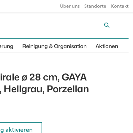
Über uns
Standorte
Kontakt
erung
Reinigung & Organisation
Aktionen
pirale ø 28 cm, GAYA
 Hellgrau, Porzellan
g aktivieren
g aktivieren