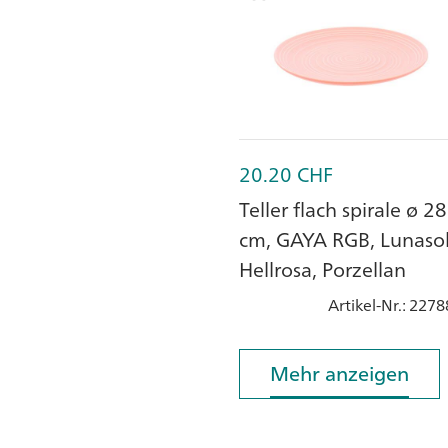
20.20
CHF
Teller flach spirale ø 28
cm, GAYA RGB, Lunasol
Hellrosa, Porzellan
Artikel-Nr.
: 2278
Mehr anzeigen
Mehr anzeigen