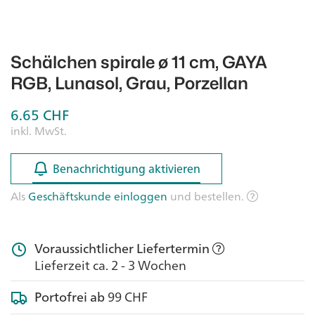
Schälchen spirale ø 11 cm, GAYA
RGB, Lunasol, Grau, Porzellan
6.65
CHF
inkl. MwSt.
Benachrichtigung aktivieren
Benachrichtigung aktivieren
Als
Geschäftskunde einloggen
und bestellen.
Voraussichtlicher Liefertermin
Lieferzeit ca. 2 - 3 Wochen
Portofrei ab
99 CHF