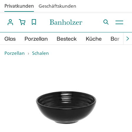
Privatkunden
Geschäftskunden
Glas
Porzellan
Besteck
Küche
Bar
B
Porzellan
›
Schalen