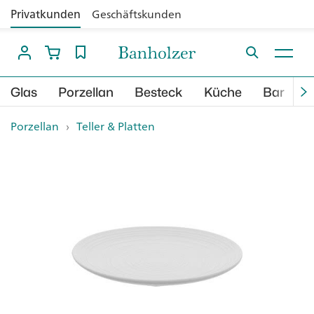
Privatkunden
Geschäftskunden
Glas
Porzellan
Besteck
Küche
Bar
B
Porzellan
›
Teller & Platten