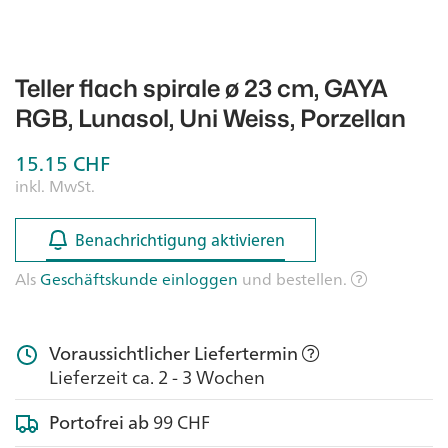
Teller flach spirale ø 23 cm, GAYA
RGB, Lunasol, Uni Weiss, Porzellan
15.15
CHF
inkl. MwSt.
Benachrichtigung aktivieren
Benachrichtigung aktivieren
Als
Geschäftskunde einloggen
und bestellen.
Voraussichtlicher Liefertermin
Lieferzeit ca. 2 - 3 Wochen
Portofrei ab
99 CHF