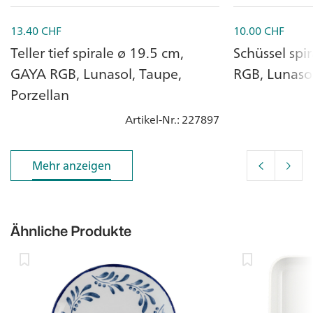
13.40
CHF
10.00
CHF
Teller tief spirale ø 19.5 cm,
Schüssel spi
GAYA RGB, Lunasol, Taupe,
RGB, Lunasol
Porzellan
Artikel-Nr.
: 227897
Mehr anzeigen
Mehr anzeigen
Ähnliche Produkte