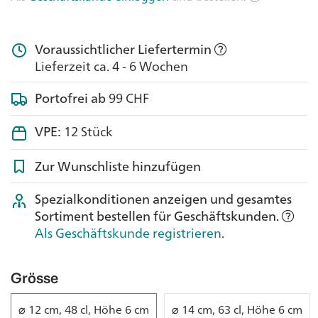
Voraussichtlicher Liefertermin
Lieferzeit ca. 4 - 6 Wochen
Portofrei ab
99 CHF
VPE:
12 Stück
Zur Wunschliste hinzufügen
Spezialkonditionen anzeigen und gesamtes
Sortiment bestellen für Geschäftskunden.
Als Geschäftskunde registrieren
.
Grösse
⌀ 12 cm, 48 cl, Höhe 6 cm
⌀ 14 cm, 63 cl, Höhe 6 cm