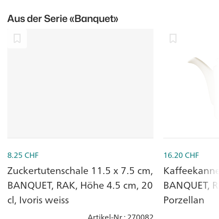
Aus der Serie
«Banquet»
8.25
CHF
16.20
CHF
Zuckertutenschale 11.5 x 7.5 cm,
Kaffeekanne 
BANQUET, RAK, Höhe 4.5 cm, 20
BANQUET, RAK
cl, Ivoris weiss
Porzellan
Artikel-Nr.
: 270082