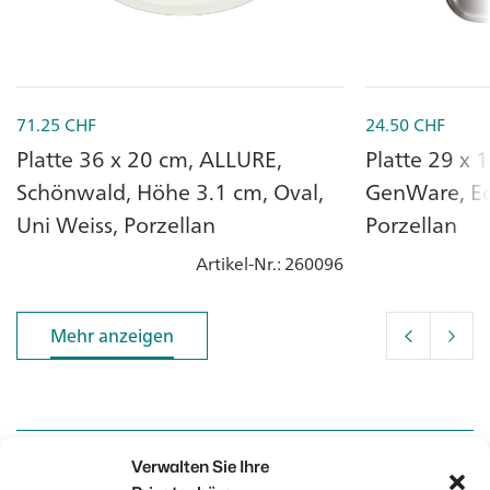
71.25
CHF
24.50
CHF
Platte 36 x 20 cm, ALLURE,
Platte 29 x 
Schönwald, Höhe 3.1 cm, Oval,
GenWare, Eck
Uni Weiss, Porzellan
Porzellan
Artikel-Nr.
: 260096
Mehr anzeigen
Mehr anzeigen
Verwalten Sie Ihre
Kontakt
Kontakt