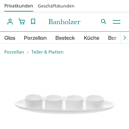
Privatkunden
Geschäftskunden
Glas
Porzellan
Besteck
Küche
Bar
B
Porzellan
›
Teller & Platten