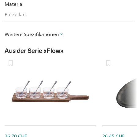
Material
Porzellan
Weitere Spezifikationen
Aus der Serie
«Flow»
26.70
CHF
26.45
CHF