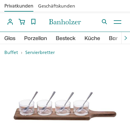
Privatkunden
Geschäftskunden
Glas
Porzellan
Besteck
Küche
Bar
B
Buffet
›
Servierbretter