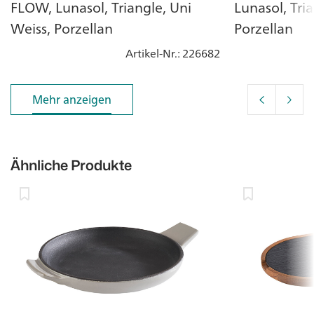
FLOW, Lunasol, Triangle, Uni
Lunasol, Tri
Weiss, Porzellan
Porzellan
Artikel-Nr.
: 226682
Mehr anzeigen
Mehr anzeigen
Ähnliche Produkte