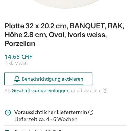
Platte 32 x 20.2 cm, BANQUET, RAK,
Höhe 2.8 cm, Oval, Ivoris weiss,
Porzellan
14.65
CHF
inkl. MwSt.
Benachrichtigung aktivieren
Benachrichtigung aktivieren
Als
Geschäftskunde einloggen
und bestellen.
Voraussichtlicher Liefertermin
Lieferzeit ca. 4 - 6 Wochen