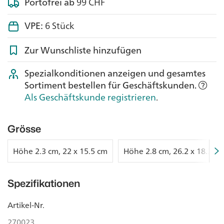
Portofrei ab
99 CHF
VPE:
6 Stück
Zur Wunschliste hinzufügen
Spezialkonditionen anzeigen und gesamtes
Sortiment bestellen für Geschäftskunden.
Als Geschäftskunde registrieren
.
Grösse
Höhe 2.3 cm, 22 x 15.5 cm
Höhe 2.8 cm, 26.2 x 18.2 c
Spezifikationen
Artikel-Nr.
270023