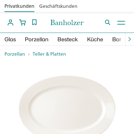
Privatkunden
Geschäftskunden
Glas
Porzellan
Besteck
Küche
Bar
B
Porzellan
›
Teller & Platten