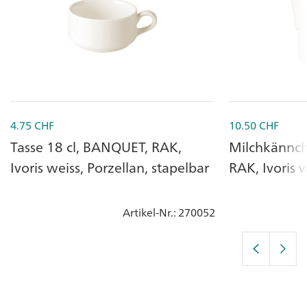
4.75
CHF
10.50
CHF
Tasse 18 cl, BANQUET, RAK,
Milchkännch
Ivoris weiss, Porzellan, stapelbar
RAK, Ivoris w
Artikel-Nr.
: 270052