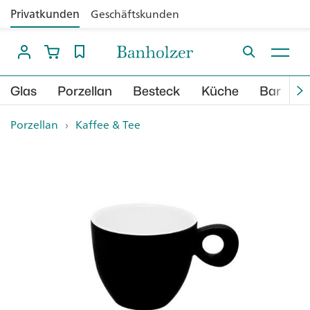
Privatkunden
Geschäftskunden
Glas
Porzellan
Besteck
Küche
Bar
B
Porzellan
›
Kaffee & Tee