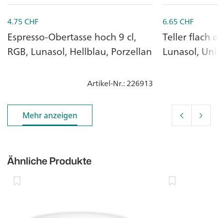
4.75
CHF
6.65
CHF
Espresso-Obertasse hoch 9 cl,
Teller flach 
RGB, Lunasol, Hellblau, Porzellan
Lunasol, Uni
Artikel-Nr.
: 226913
Mehr anzeigen
Mehr anzeigen
Ähnliche Produkte