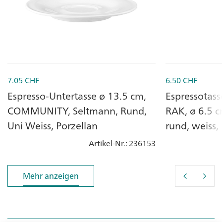
7.05
CHF
6.50
CHF
Espresso-Untertasse ø 13.5 cm,
Espressotass
COMMUNITY, Seltmann, Rund,
RAK, ø 6.5 c
Uni Weiss, Porzellan
rund, weiss,
Artikel-Nr.
: 236153
Mehr anzeigen
Mehr anzeigen