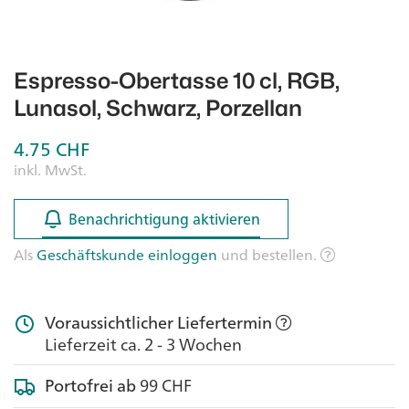
Espresso-Obertasse 10 cl, RGB,
Lunasol, Schwarz, Porzellan
4.75
CHF
inkl. MwSt.
Benachrichtigung aktivieren
Benachrichtigung aktivieren
Als
Geschäftskunde einloggen
und bestellen.
Voraussichtlicher Liefertermin
Lieferzeit ca. 2 - 3 Wochen
Portofrei ab
99 CHF