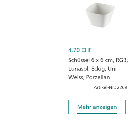
4.70
CHF
Schüssel 6 x 6 cm, RGB,
Lunasol, Eckig, Uni
Weiss, Porzellan
Artikel-Nr.
: 2269
Mehr anzeigen
Mehr anzeigen