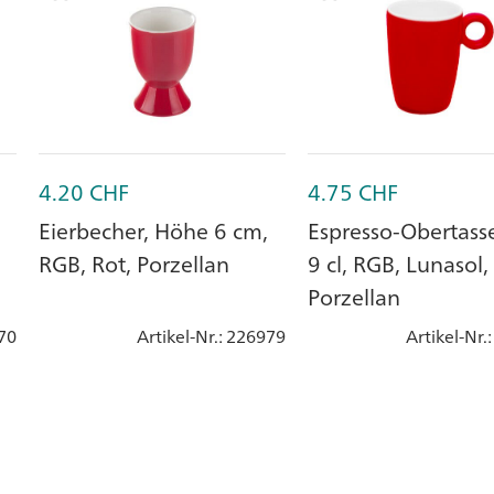
4.20
CHF
4.75
CHF
Eierbecher, Höhe 6 cm,
Espresso-Obertass
RGB, Rot, Porzellan
9 cl, RGB, Lunasol,
Porzellan
70
Artikel-Nr.
: 226979
Artikel-Nr.