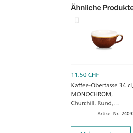
Ähnliche Produkt
11.50
CHF
Kaffee-Obertasse 34 cl
MONOCHROM,
Churchill, Rund,
Cinnamon Brown,
Artikel-Nr.
: 2409
Steingut