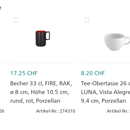
e
17.25
CHF
8.20
CHF
,
Becher 33 cl, FIRE, RAK,
Tee-Obertasse 26 c
ø 8 cm, Höhe 10.5 cm,
LUNA, Vista Alegre
rund, rot, Porzellan
9.4 cm, Porzellan
26
Artikel-Nr.
: 274310
Artikel-Nr.