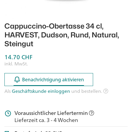
Cappuccino-Obertasse 34 cl,
HARVEST, Dudson, Rund, Natural,
Steingut
14.70
CHF
inkl. MwSt.
Benachrichtigung aktivieren
Benachrichtigung aktivieren
Als
Geschäftskunde einloggen
und bestellen.
Voraussichtlicher Liefertermin
Lieferzeit ca. 3 - 4 Wochen