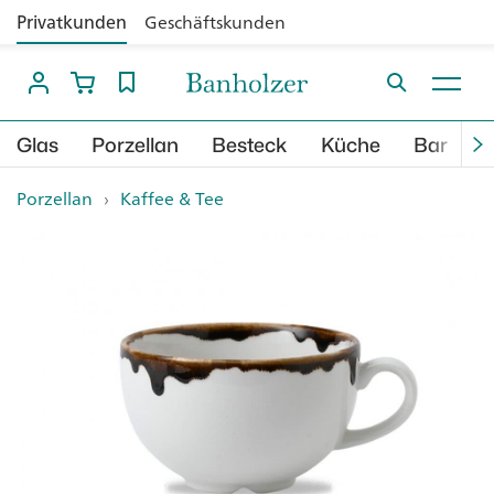
Privatkunden
Geschäftskunden
Glas
Porzellan
Besteck
Küche
Bar
B
Porzellan
›
Kaffee & Tee