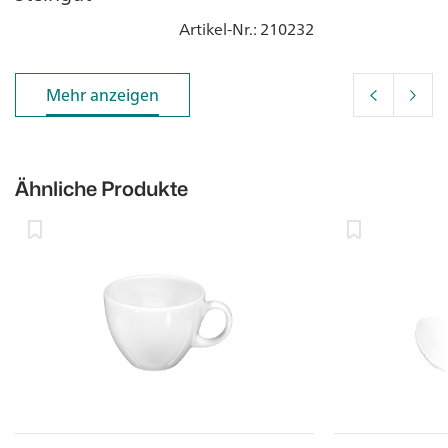
Artikel-Nr.
: 210232
Mehr anzeigen
Mehr anzeigen
Ähnliche Produkte