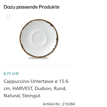
Dazu passende Produkte
8.75
CHF
Cappuccino-Untertasse ø 15.6
cm, HARVEST, Dudson, Rund,
Natural, Steingut
Artikel-Nr.
: 210284