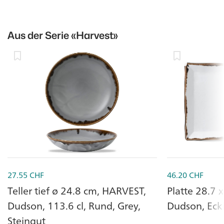
Aus der Serie
«Harvest»
27.55
CHF
46.20
CHF
Teller tief ø 24.8 cm, HARVEST,
Platte 28.7 
Dudson, 113.6 cl, Rund, Grey,
Dudson, Ecki
Steingut