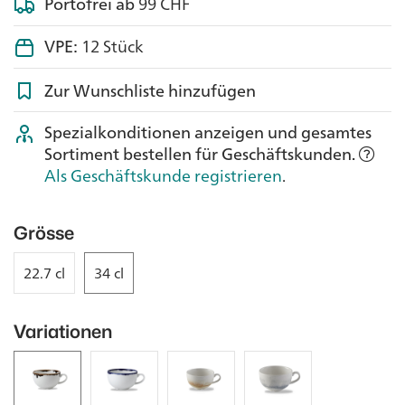
Portofrei ab
99 CHF
VPE:
12 Stück
Zur Wunschliste hinzufügen
Spezialkonditionen anzeigen und gesamtes
Sortiment bestellen für Geschäftskunden.
Als Geschäftskunde registrieren
.
Grösse
22.7 cl
34 cl
Variationen