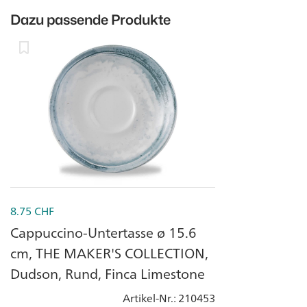
Dazu passende Produkte
8.75
CHF
Cappuccino-Untertasse ø 15.6
cm, THE MAKER'S COLLECTION,
Dudson, Rund, Finca Limestone
Artikel-Nr.
: 210453