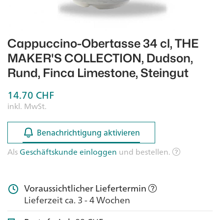
Cappuccino-Obertasse 34 cl, THE
MAKER'S COLLECTION, Dudson,
Rund, Finca Limestone, Steingut
14.70
CHF
inkl. MwSt.
Benachrichtigung aktivieren
Benachrichtigung aktivieren
Als
Geschäftskunde einloggen
und bestellen.
Voraussichtlicher Liefertermin
Lieferzeit ca. 3 - 4 Wochen