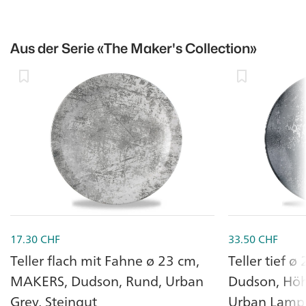
Aus der Serie
«The Maker's Collection»
17.30
CHF
33.50
CHF
Teller flach mit Fahne ø 23 cm,
Teller tief 
MAKERS, Dudson, Rund, Urban
Dudson, Höh
Grey, Steingut
Urban Lamp 