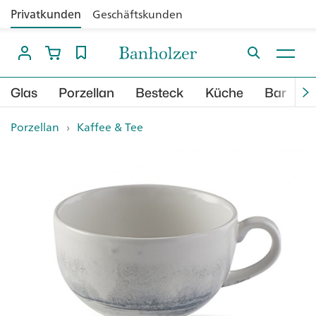
Privatkunden
Geschäftskunden
Glas
Porzellan
Besteck
Küche
Bar
B
Porzellan
›
Kaffee & Tee