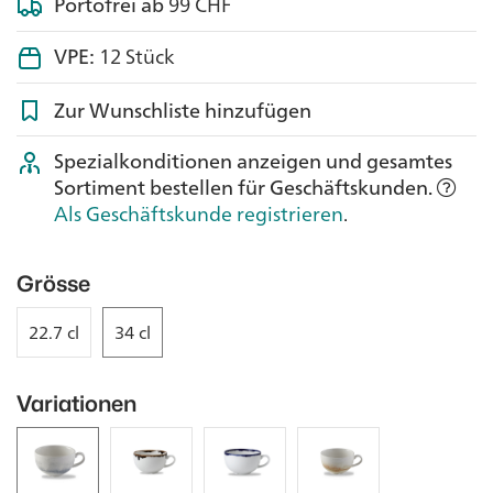
Portofrei ab
99 CHF
VPE:
12 Stück
Zur Wunschliste hinzufügen
Spezialkonditionen anzeigen und gesamtes
Sortiment bestellen für Geschäftskunden.
Als Geschäftskunde registrieren
.
Grösse
22.7 cl
34 cl
Variationen