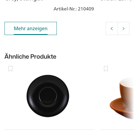
Artikel-Nr.
: 210409
Mehr anzeigen
Mehr anzeigen
Ähnliche Produkte