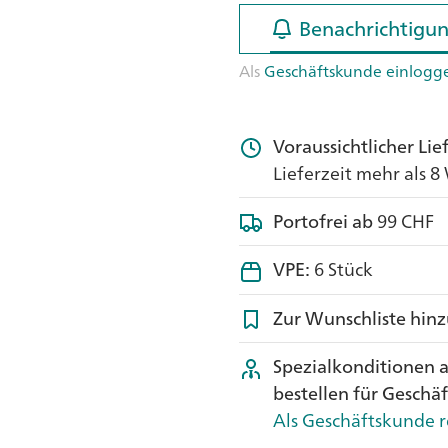
Benachrichtigun
Benachrichtigun
Als
Geschäftskunde einlogg
Voraussichtlicher Li
Lieferzeit mehr als 
Portofrei ab
99 CHF
VPE:
6 Stück
Zur Wunschliste hin
Spezialkonditionen 
bestellen für Geschä
Als Geschäftskunde r