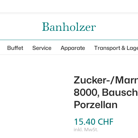
Buffet
Service
Apparate
Transport & Lag
Zucker-/Mar
8000, Bausche
Porzellan
15.40
CHF
inkl. MwSt.