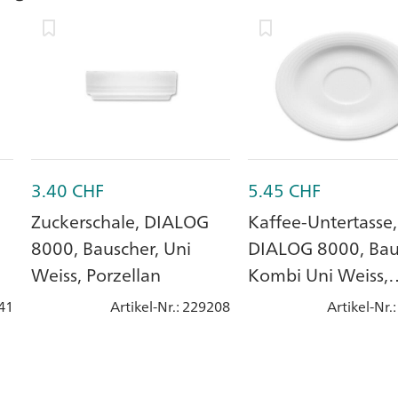
3.40
CHF
5.45
CHF
Zuckerschale, DIALOG
Kaffee-Untertasse,
8000, Bauscher, Uni
DIALOG 8000, Bau
Weiss, Porzellan
Kombi Uni Weiss,
Porzellan
41
Artikel-Nr.
: 229208
Artikel-Nr.