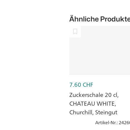
Ähnliche Produkt
7.60
CHF
Zuckerschale 20 cl,
CHATEAU WHITE,
Churchill, Steingut
Artikel-Nr.
: 2426