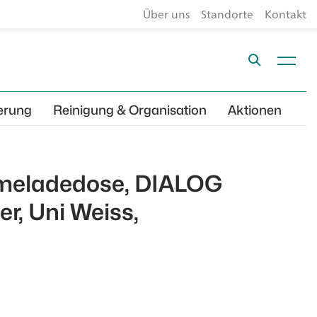
Über uns
Standorte
Kontakt
erung
Reinigung & Organisation
Aktionen
meladedose, DIALOG
r, Uni Weiss,