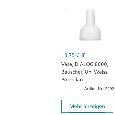
13.75
CHF
Vase, DIALOG 8000,
Bauscher, Uni Weiss,
Porzellan
Artikel-Nr.
: 2292
Mehr anzeigen
Mehr anzeigen