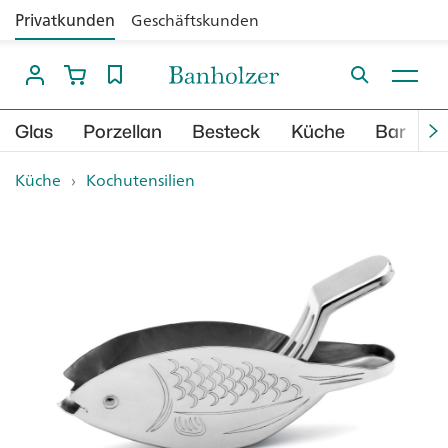
Privatkunden
Geschäftskunden
Glas
Porzellan
Besteck
Küche
Bar
B
Küche
›
Kochutensilien