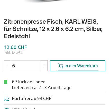
Zitronenpresse Fisch, KARL WEIS,
für Schnitze, 12 x 2.6 x 6.2 cm, Silber,
Edelstahl
12.60
CHF
inkl. MwSt.
In den Warenkorb
In den Warenkorb
-
+
6 Stück an Lager
Lieferzeit ca. 2 - 3 Arbeitstage
Portofrei ab
99 CHF