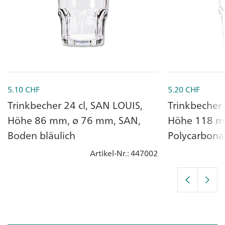
5.10
CHF
5.20
CHF
Trinkbecher 24 cl, SAN LOUIS,
Trinkbecher 
Höhe 86 mm, ø 76 mm, SAN,
Höhe 118 m
Boden bläulich
Polycarbona
Artikel-Nr.
: 447002