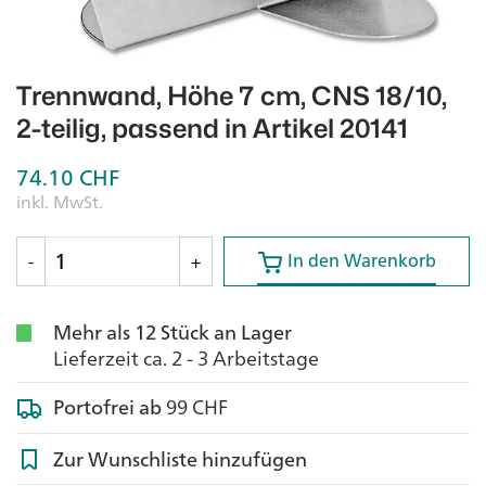
Trennwand, Höhe 7 cm, CNS 18/10,
2-teilig, passend in Artikel 20141
74.10
CHF
inkl. MwSt.
In den Warenkorb
In den Warenkorb
-
+
Mehr als 12 Stück an Lager
Lieferzeit ca. 2 - 3 Arbeitstage
Portofrei ab
99 CHF
Zur Wunschliste hinzufügen