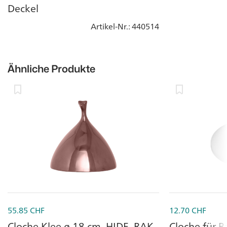
Deckel
Artikel-Nr.
: 440514
Ähnliche Produkte
55.85
CHF
12.70
CHF
Cloche Klee ø 18 cm, HIDE, RAK,
Cloche für 