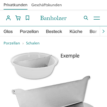
Privatkunden
Geschäftskunden
Glas
Porzellan
Besteck
Küche
Bar
B
Porzellan
›
Schalen