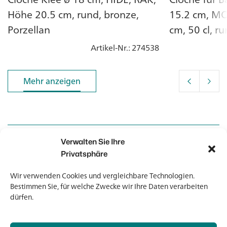
Höhe 20.5 cm, rund, bronze,
15.2 cm, M
Porzellan
cm, 50 cl, ru
Artikel-Nr.
: 274538
Mehr anzeigen
Mehr anzeigen
Verwalten Sie Ihre
Kontakt
Kontakt
Privatsphäre
Wir verwenden Cookies und vergleichbare Technologien.
Newsletter
Newsletter
Bestimmen Sie, für welche Zwecke wir Ihre Daten verarbeiten
dürfen.