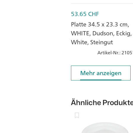
53.65
CHF
Platte 34.5 x 23.3 cm,
WHITE, Dudson, Eckig,
White, Steingut
Artikel-Nr.
: 2105
Mehr anzeigen
Mehr anzeigen
Ähnliche Produkt