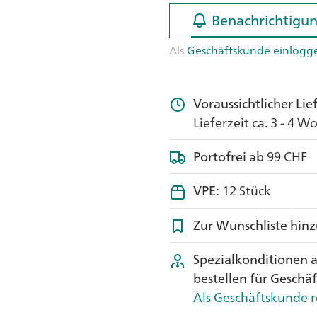
Benachrichtigun
Benachrichtigun
Als
Geschäftskunde einlogg
Voraussichtlicher Li
Lieferzeit ca. 3 - 4 
Portofrei ab
99 CHF
VPE:
12 Stück
Zur Wunschliste hin
Spezialkonditionen 
bestellen für Geschä
Als Geschäftskunde r