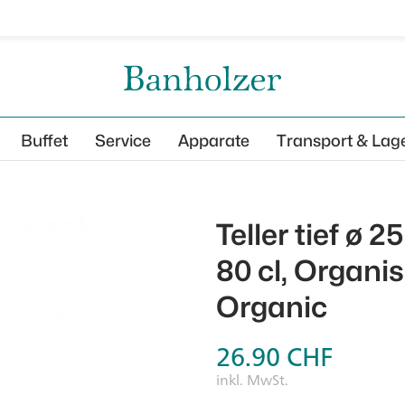
Buffet
Service
Apparate
Transport & Lag
Teller tief ø
80 cl, Organis
Organic
26.90
CHF
inkl. MwSt.