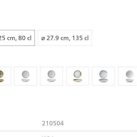
25 cm, 80 cl
⌀ 27.9 cm, 135 cl
210504