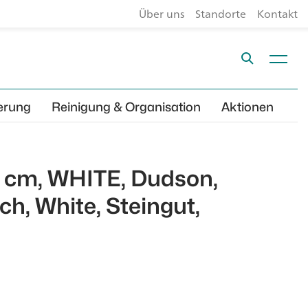
Über uns
Standorte
Kontakt
erung
Reinigung & Organisation
Aktionen
 25 cm, WHITE, Dudson,
ch, White, Steingut,