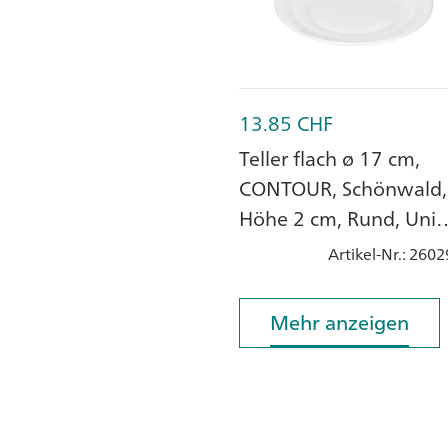
13.85
CHF
Teller flach ø 17 cm,
CONTOUR, Schönwald,
Höhe 2 cm, Rund, Uni
Weiss, Porzellan
Artikel-Nr.
: 2602
Mehr anzeigen
Mehr anzeigen