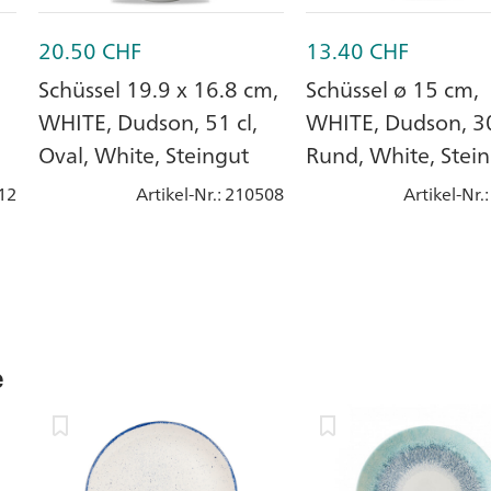
20.50
CHF
13.40
CHF
Schüssel 19.9 x 16.8 cm,
Schüssel ø 15 cm,
WHITE, Dudson, 51 cl,
WHITE, Dudson, 30
Oval, White, Steingut
Rund, White, Stei
12
Artikel-Nr.
: 210508
Artikel-Nr.
e