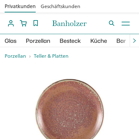
Privatkunden
Geschäftskunden
Glas
Porzellan
Besteck
Küche
Bar
B
Porzellan
›
Teller & Platten