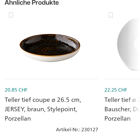
Ähnliche Produkte
20.85
CHF
22.25
CHF
Teller tief coupe ø 26.5 cm,
Teller tief 
JERSEY, braun, Stylepoint,
Bauscher, Dr
Porzellan
Porzellan
Artikel-Nr.
: 230127