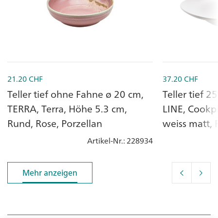
21.20
CHF
37.20
CHF
Teller tief ohne Fahne ø 20 cm,
Teller tief 
TERRA, Terra, Höhe 5.3 cm,
LINE, Cookp
Rund, Rose, Porzellan
weiss matt, 
Artikel-Nr.
: 228934
Mehr anzeigen
Mehr anzeigen