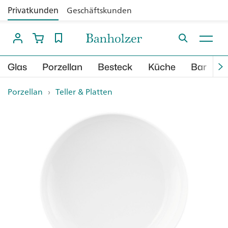
Privatkunden
Geschäftskunden
Glas
Porzellan
Besteck
Küche
Bar
B
Porzellan
›
Teller & Platten