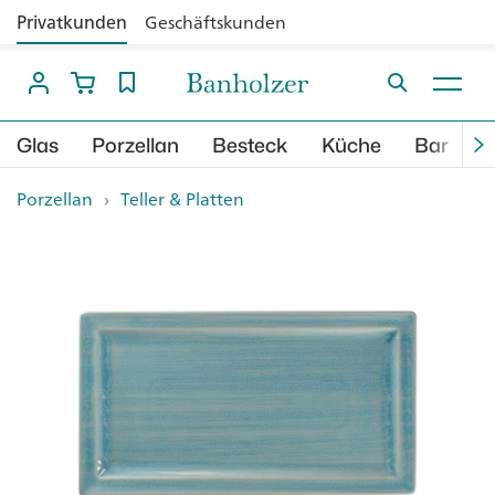
Privatkunden
Geschäftskunden
Glas
Porzellan
Besteck
Küche
Bar
B
Porzellan
›
Teller & Platten