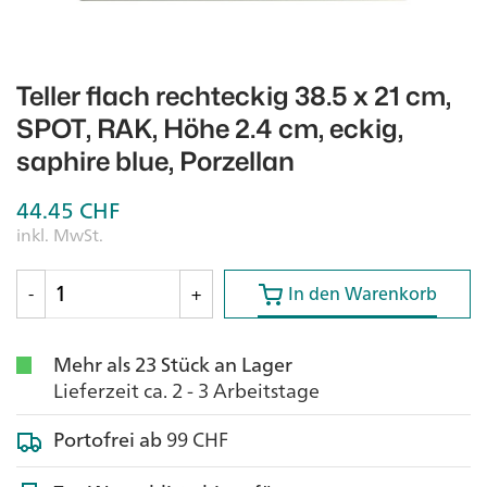
Teller flach rechteckig 38.5 x 21 cm,
SPOT, RAK, Höhe 2.4 cm, eckig,
saphire blue, Porzellan
44.45
CHF
inkl. MwSt.
In den Warenkorb
In den Warenkorb
-
+
Mehr als 23 Stück an Lager
Lieferzeit ca. 2 - 3 Arbeitstage
Portofrei ab
99 CHF