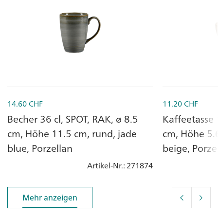
14.60
CHF
11.20
CHF
Becher 36 cl, SPOT, RAK, ø 8.5
Kaffeetasse 
cm, Höhe 11.5 cm, rund, jade
cm, Höhe 5.6
blue, Porzellan
beige, Porze
Artikel-Nr.
: 271874
Mehr anzeigen
Mehr anzeigen