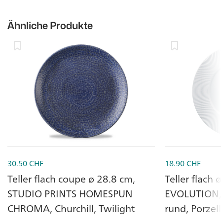
Ähnliche Produkte
30.50
CHF
18.90
CHF
Teller flach coupe ø 28.8 cm,
Teller flach 
STUDIO PRINTS HOMESPUN
EVOLUTION, 
CHROMA, Churchill, Twilight
rund, Porzel