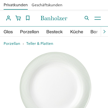
Privatkunden
Geschäftskunden
Glas
Porzellan
Besteck
Küche
Bar
B
Porzellan
›
Teller & Platten