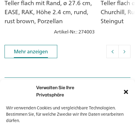
Teller flach mit Rand, ø 27.6 cm,
Teller flach 
EASE, RAK, Höhe 2.4 cm, rund,
Churchill, R
rust brown, Porzellan
Steingut
Artikel-Nr.
: 274003
Mehr anzeigen
Mehr anzeigen
Verwalten Sie Ihre
Kontakt
Kontakt
Privatsphäre
Wir verwenden Cookies und vergleichbare Technologien.
Newsletter
Newsletter
Bestimmen Sie, für welche Zwecke wir Ihre Daten verarbeiten
dürfen.