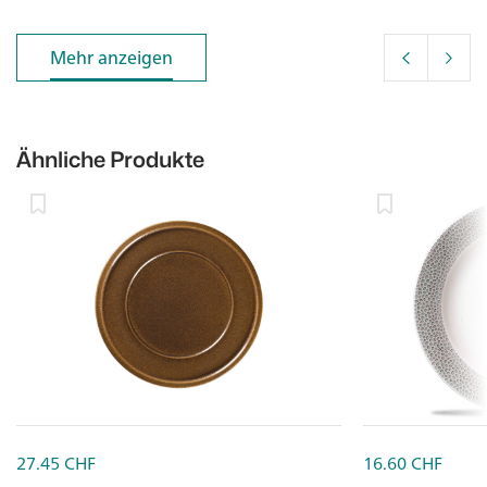
Mehr anzeigen
Mehr anzeigen
Ähnliche Produkte
27.45
CHF
16.60
CHF