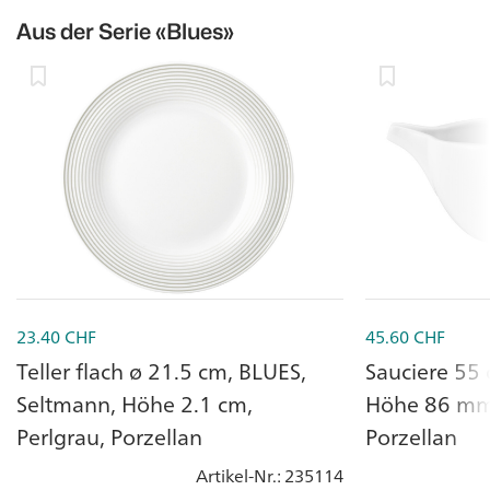
Aus der Serie
«Blues»
23.40
CHF
45.60
CHF
Teller flach ø 21.5 cm, BLUES,
Sauciere 55 
Seltmann, Höhe 2.1 cm,
Höhe 86 mm,
Perlgrau, Porzellan
Porzellan
Artikel-Nr.
: 235114