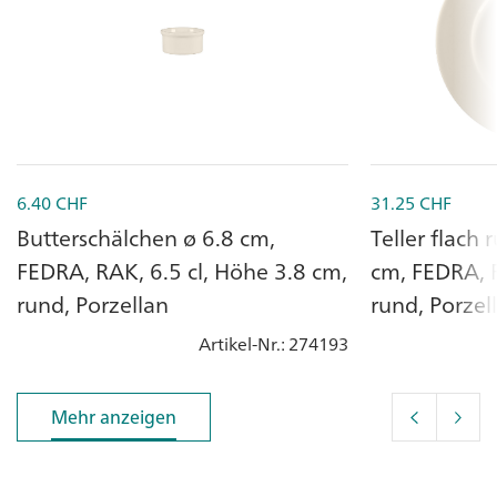
6.40
CHF
31.25
CHF
Butterschälchen ø 6.8 cm,
Teller flach
FEDRA, RAK, 6.5 cl, Höhe 3.8 cm,
cm, FEDRA, 
rund, Porzellan
rund, Porzel
Artikel-Nr.
: 274193
Mehr anzeigen
Mehr anzeigen