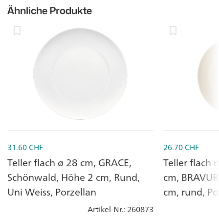
Ähnliche Produkte
31.60
CHF
26.70
CHF
Teller flach ø 28 cm, GRACE,
Teller flach
Schönwald, Höhe 2 cm, Rund,
cm, BRAVURA
Uni Weiss, Porzellan
cm, rund, Po
Artikel-Nr.
: 260873