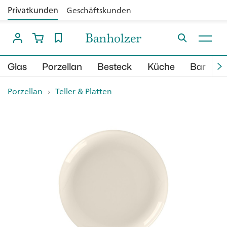
Privatkunden
Geschäftskunden
Glas
Porzellan
Besteck
Küche
Bar
B
Porzellan
›
Teller & Platten