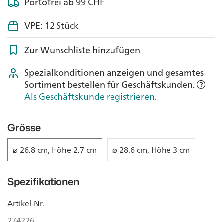
Portofrei ab
99 CHF
VPE:
12 Stück
Zur Wunschliste hinzufügen
Spezialkonditionen anzeigen und gesamtes
Sortiment bestellen für Geschäftskunden.
Als Geschäftskunde registrieren
.
Grösse
⌀ 26.8 cm, Höhe 2.7 cm
⌀ 28.6 cm, Höhe 3 cm
Spezifikationen
Artikel-Nr.
274226