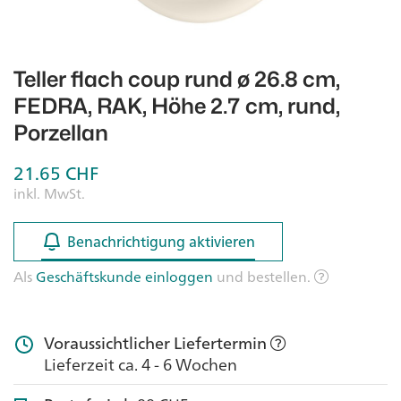
Teller flach coup rund ø 26.8 cm,
FEDRA, RAK, Höhe 2.7 cm, rund,
Porzellan
21.65
CHF
inkl. MwSt.
Benachrichtigung aktivieren
Benachrichtigung aktivieren
Als
Geschäftskunde einloggen
und bestellen.
Voraussichtlicher Liefertermin
Lieferzeit ca. 4 - 6 Wochen