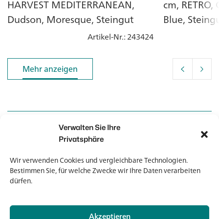
HARVEST MEDITERRANEAN,
cm, RETRO, C
Dudson, Moresque, Steingut
Blue, Steing
Artikel-Nr.
: 243424
Mehr anzeigen
Mehr anzeigen
Verwalten Sie Ihre
Kontakt
Kontakt
Privatsphäre
Wir verwenden Cookies und vergleichbare Technologien.
Newsletter
Newsletter
Bestimmen Sie, für welche Zwecke wir Ihre Daten verarbeiten
dürfen.
Akzeptieren