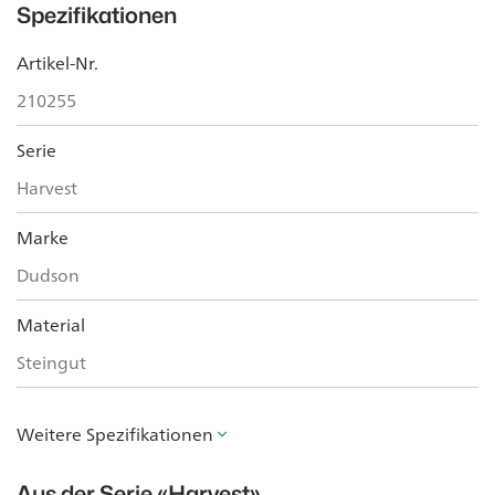
Spezifikationen
Artikel-Nr.
210255
Serie
Harvest
Marke
Dudson
Material
Steingut
Weitere Spezifikationen
Aus der Serie
«Harvest»