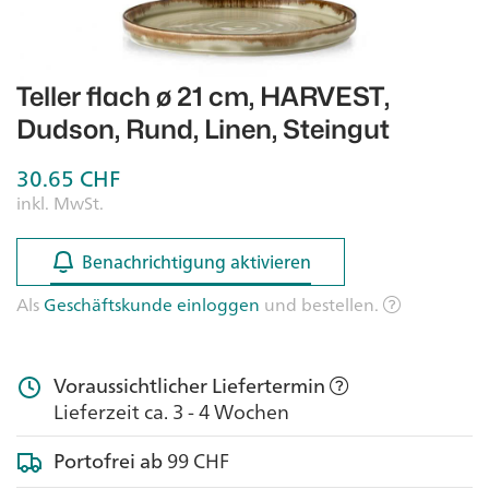
Teller flach ø 21 cm, HARVEST,
Dudson, Rund, Linen, Steingut
30.65
CHF
inkl. MwSt.
Benachrichtigung aktivieren
Benachrichtigung aktivieren
Als
Geschäftskunde einloggen
und bestellen.
Voraussichtlicher Liefertermin
Lieferzeit ca. 3 - 4 Wochen
Portofrei ab
99 CHF