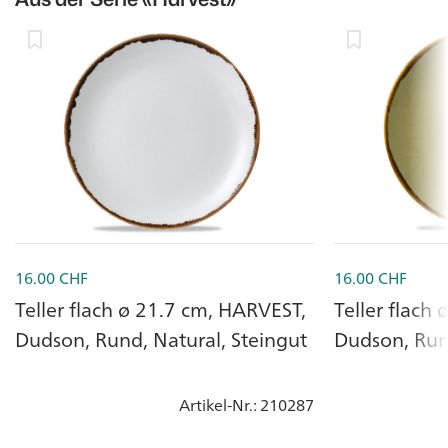
16.00
CHF
16.00
CHF
Teller flach ø 21.7 cm, HARVEST,
Teller flach
Dudson, Rund, Natural, Steingut
Dudson, Run
Artikel-Nr.
: 210287