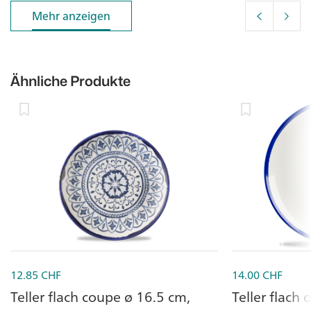
Mehr anzeigen
Mehr anzeigen
Ähnliche Produkte
12.85
CHF
14.00
CHF
Teller flach coupe ø 16.5 cm,
Teller flach