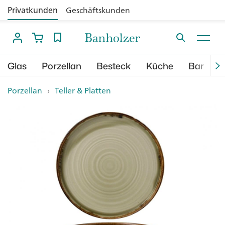
Privatkunden
Geschäftskunden
Glas
Porzellan
Besteck
Küche
Bar
B
Porzellan
›
Teller & Platten