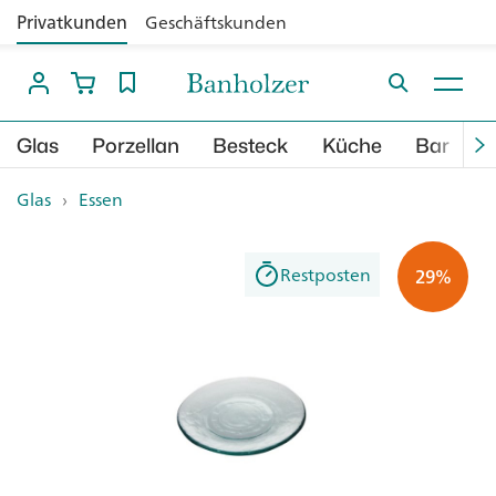
Privatkunden
Geschäftskunden
Glas
Porzellan
Besteck
Küche
Bar
B
Glas
›
Essen
Restposten
29%