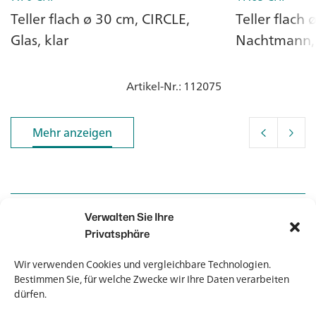
Teller flach ø 30 cm, CIRCLE,
Teller flach
Glas, klar
Nachtmann, 
Artikel-Nr.
: 112075
Mehr anzeigen
Mehr anzeigen
Verwalten Sie Ihre
Kontakt
Kontakt
Privatsphäre
Wir verwenden Cookies und vergleichbare Technologien.
Newsletter
Newsletter
Bestimmen Sie, für welche Zwecke wir Ihre Daten verarbeiten
dürfen.