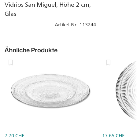
Vidrios San Miguel, Höhe 2 cm,
Glas
Artikel-Nr.
: 113244
Ähnliche Produkte
7.70
CHF
17.65
CHF