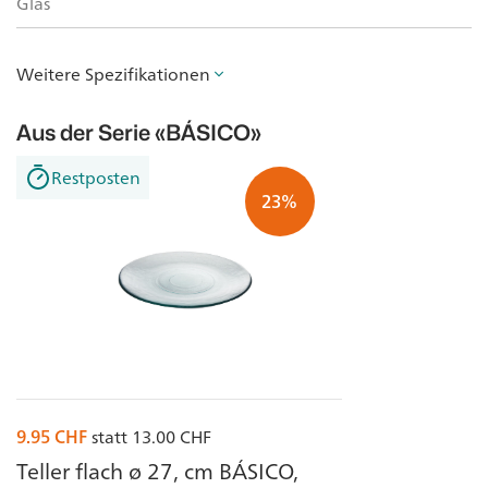
Glas
Weitere Spezifikationen
Aus der Serie
«BÁSICO»
Restposten
23%
9.95
CHF
statt
13.00
CHF
Teller flach ø 27, cm BÁSICO,