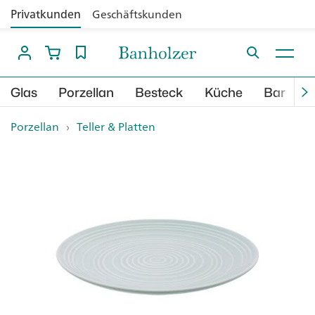
Privatkunden
Geschäftskunden
Glas
Porzellan
Besteck
Küche
Bar
B
Porzellan
›
Teller & Platten