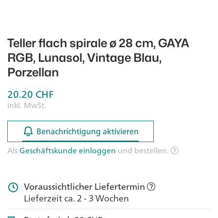
Teller flach spirale ø 28 cm, GAYA
RGB, Lunasol, Vintage Blau,
Porzellan
20.20
CHF
inkl. MwSt.
Benachrichtigung aktivieren
Benachrichtigung aktivieren
Als
Geschäftskunde einloggen
und bestellen.
Voraussichtlicher Liefertermin
Lieferzeit ca. 2 - 3 Wochen