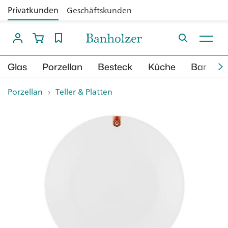
Privatkunden
Geschäftskunden
Glas
Porzellan
Besteck
Küche
Bar
B
Porzellan
›
Teller & Platten