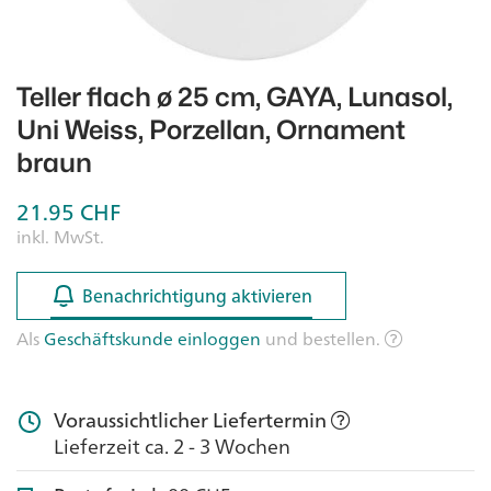
Teller flach ø 25 cm, GAYA, Lunasol,
Uni Weiss, Porzellan, Ornament
braun
21.95
CHF
inkl. MwSt.
Benachrichtigung aktivieren
Benachrichtigung aktivieren
Als
Geschäftskunde einloggen
und bestellen.
Voraussichtlicher Liefertermin
Lieferzeit ca. 2 - 3 Wochen