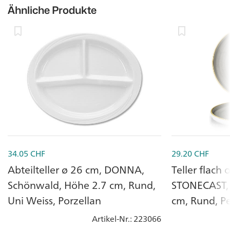
Ähnliche Produkte
34.05
CHF
29.20
CHF
Abteilteller ø 26 cm, DONNA,
Teller flach
Schönwald, Höhe 2.7 cm, Rund,
STONECAST, 
Uni Weiss, Porzellan
cm, Rund, P
Artikel-Nr.
: 223066