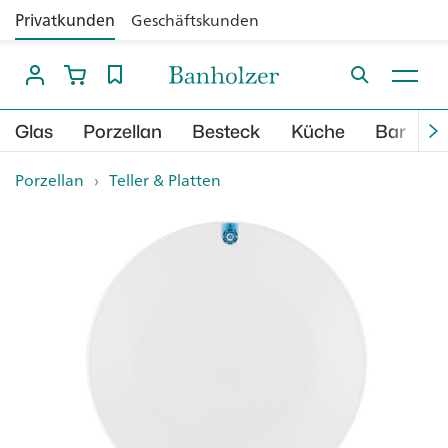
Privatkunden
Geschäftskunden
Glas
Porzellan
Besteck
Küche
Bar
B
Porzellan
›
Teller & Platten