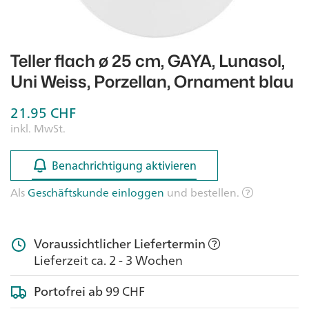
Teller flach ø 25 cm, GAYA, Lunasol,
Uni Weiss, Porzellan, Ornament blau
21.95
CHF
inkl. MwSt.
Benachrichtigung aktivieren
Benachrichtigung aktivieren
Als
Geschäftskunde einloggen
und bestellen.
Voraussichtlicher Liefertermin
Lieferzeit ca. 2 - 3 Wochen
Portofrei ab
99 CHF