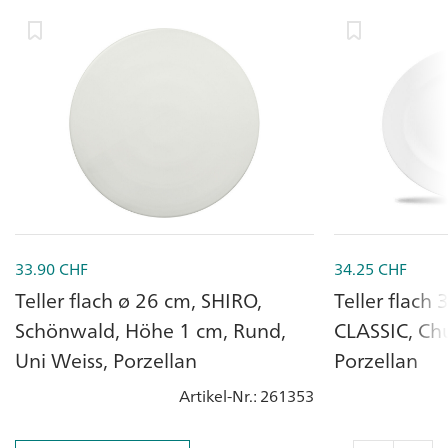
33.90
CHF
34.25
CHF
Teller flach ø 26 cm, SHIRO,
Teller flach 
Schönwald, Höhe 1 cm, Rund,
CLASSIC, Chu
Uni Weiss, Porzellan
Porzellan
Artikel-Nr.
: 261353