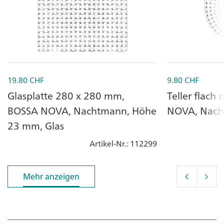
19.80
CHF
9.80
CHF
Glasplatte 280 x 280 mm,
Teller flach
BOSSA NOVA, Nachtmann, Höhe
NOVA, Nach
23 mm, Glas
Artikel-Nr.
: 112299
Mehr anzeigen
Mehr anzeigen