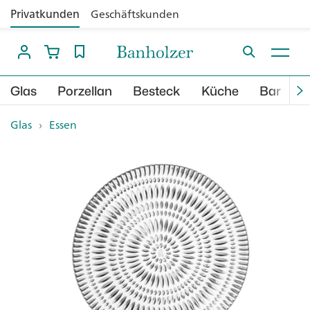
Privatkunden
Geschäftskunden
Glas
Porzellan
Besteck
Küche
Bar
B
Glas
›
Essen