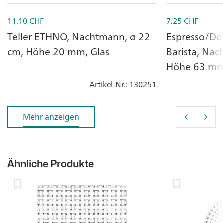
11.10
CHF
7.25
CHF
Teller ETHNO, Nachtmann, ø 22
Espresso/Do
cm, Höhe 20 mm, Glas
Barista, Na
Höhe 63 m
Artikel-Nr.
: 130251
Mehr anzeigen
Mehr anzeigen
Ähnliche Produkte