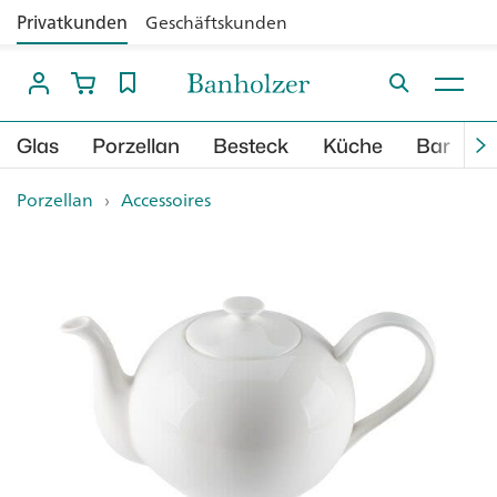
Privatkunden
Geschäftskunden
Glas
Porzellan
Besteck
Küche
Bar
B
Porzellan
›
Accessoires