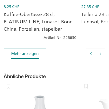
8.25
CHF
27.35
CHF
Kaffee-Obertasse 28 cl,
Teller ø 28
PLATINUM LINE, Lunasol, Bone
Lunasol, Bon
China, Porzellan, stapelbar
Artikel-Nr.
: 226630
Mehr anzeigen
Mehr anzeigen
Ähnliche Produkte