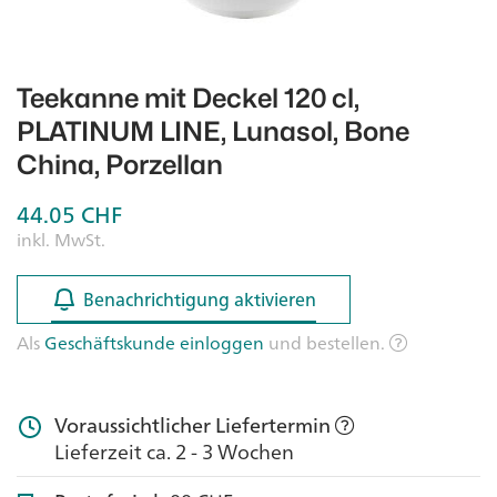
Teekanne mit Deckel 120 cl,
PLATINUM LINE, Lunasol, Bone
China, Porzellan
44.05
CHF
inkl. MwSt.
Benachrichtigung aktivieren
Benachrichtigung aktivieren
Als
Geschäftskunde einloggen
und bestellen.
Voraussichtlicher Liefertermin
Lieferzeit ca. 2 - 3 Wochen