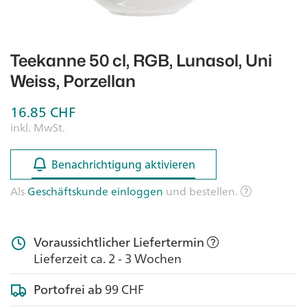
Teekanne 50 cl, RGB, Lunasol, Uni
Weiss, Porzellan
16.85
CHF
inkl. MwSt.
Benachrichtigung aktivieren
Benachrichtigung aktivieren
Als
Geschäftskunde einloggen
und bestellen.
Voraussichtlicher Liefertermin
Lieferzeit ca. 2 - 3 Wochen
Portofrei ab
99 CHF