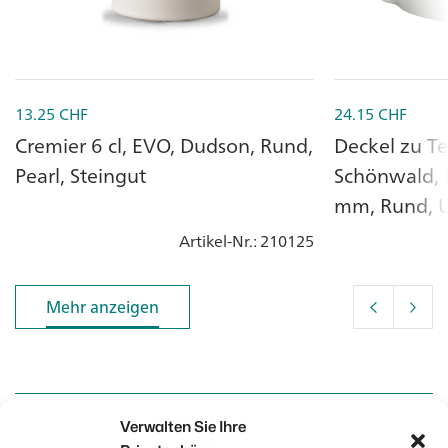
13.25
CHF
24.15
CHF
Cremier 6 cl, EVO, Dudson, Rund,
Deckel zu Te
Pearl, Steingut
Schönwald,
mm, Rund, U
Artikel-Nr.
: 210125
Mehr anzeigen
Mehr anzeigen
Verwalten Sie Ihre
Kontakt
Kontakt