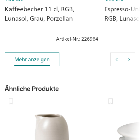
Kaffeebecher 11 cl, RGB,
Espresso-Unt
Lunasol, Grau, Porzellan
RGB, Lunasol
Artikel-Nr.
: 226964
Mehr anzeigen
Mehr anzeigen
Ähnliche Produkte