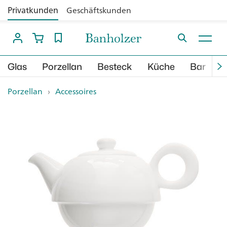
Privatkunden
Geschäftskunden
Glas
Porzellan
Besteck
Küche
Bar
B
Porzellan
›
Accessoires