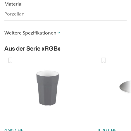
Material
Porzellan
Weitere Spezifikationen
Aus der Serie
«RGB»
4.90
CHF
4.20
CHF