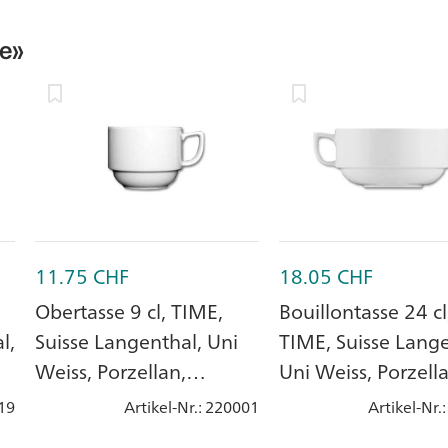
e»
11.75
CHF
18.05
CHF
Obertasse 9 cl, TIME,
Bouillontasse 24 cl
l,
Suisse Langenthal, Uni
TIME, Suisse Lange
Weiss, Porzellan,
Uni Weiss, Porzell
stapelbar
19
Artikel-Nr.
: 220001
Artikel-Nr.