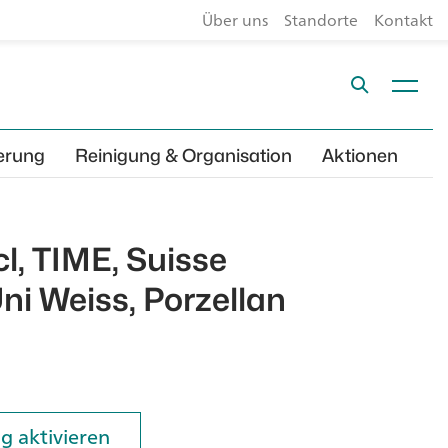
Über uns
Standorte
Kontakt
erung
Reinigung & Organisation
Aktionen
l, TIME, Suisse
ni Weiss, Porzellan
g aktivieren
g aktivieren