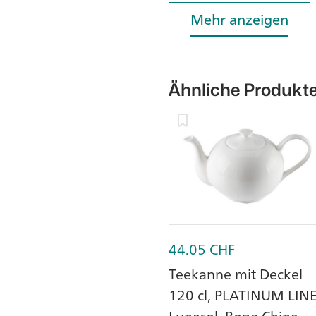
Mehr anzeigen
Mehr anzeigen
Ähnliche Produkt
44.05
CHF
Teekanne mit Deckel
120 cl, PLATINUM LINE