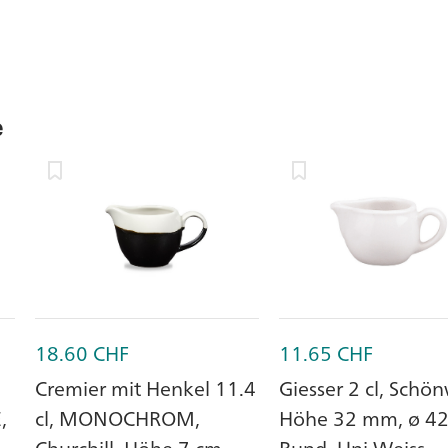
e
18.60
CHF
11.65
CHF
Cremier mit Henkel 11.4
Giesser 2 cl, Schö
,
cl, MONOCHROM,
Höhe 32 mm, ø 4