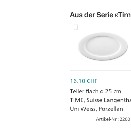
Aus der Serie
«Tim
16.10
CHF
Teller flach ø 25 cm,
TIME, Suisse Langentha
Uni Weiss, Porzellan
Artikel-Nr.
: 2200