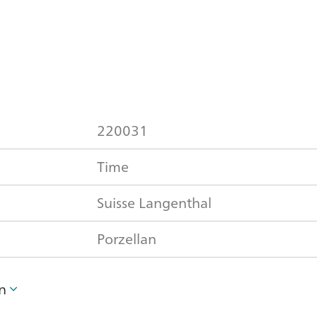
220031
Time
Suisse Langenthal
Porzellan
n