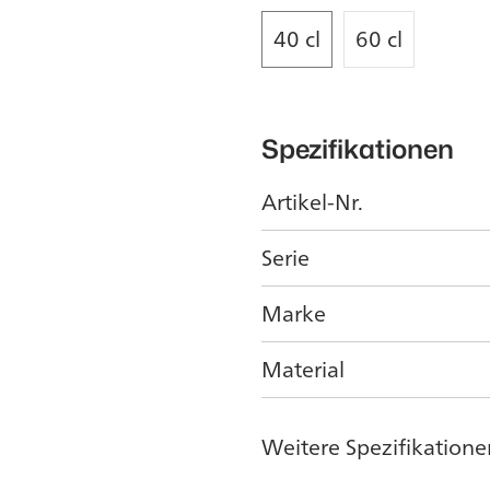
40 cl
60 cl
Spezifikationen
Artikel-Nr.
Serie
Marke
Material
Weitere Spezifikatione