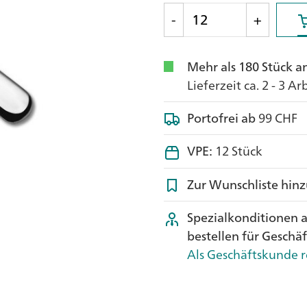
-
+
Mehr als 180 Stück a
Lieferzeit ca. 2 - 3 A
Portofrei ab
99 CHF
VPE:
12 Stück
Zur Wunschliste hin
Spezialkonditionen 
bestellen für Geschä
Als Geschäftskunde r