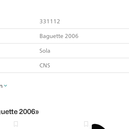
331112
Baguette 2006
Sola
CNS
n
uette 2006»