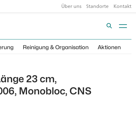
Über uns
Standorte
Kontakt
erung
Reinigung & Organisation
Aktionen
Länge 23 cm,
06, Monobloc, CNS