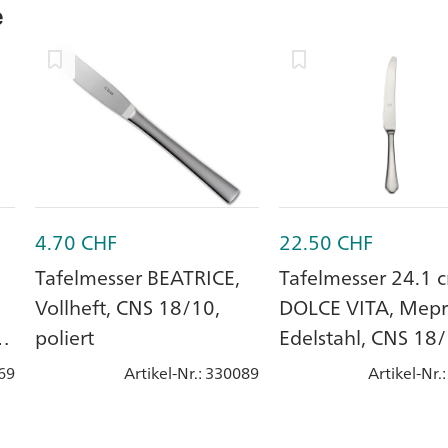
e
4.70
CHF
22.50
CHF
Tafelmesser BEATRICE,
Tafelmesser 24.1 
Vollheft, CNS 18/10,
DOLCE VITA, Mepr
poliert
Edelstahl, CNS 18
69
Artikel-Nr.
: 330089
Artikel-Nr.