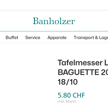
Buffet
Service
Apparate
Transport & Lag
Tafelmesser 
BAGUETTE 20
18/10
5.80
CHF
inkl. MwSt.