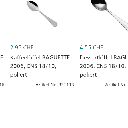
2.95
CHF
4.55
CHF
TE
Kaffeelöffel BAGUETTE
Dessertlöffel BAG
2006, CNS 18/10,
2006, CNS 18/10,
poliert
poliert
16
Artikel-Nr.
: 331113
Artikel-Nr.