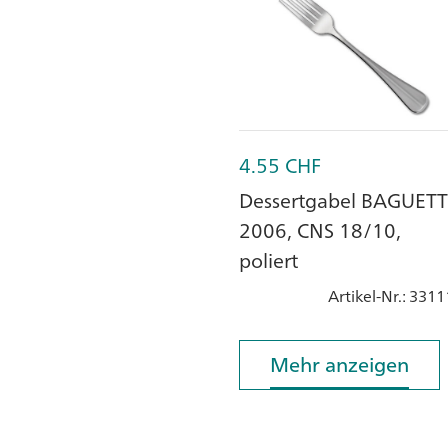
4.55
CHF
Dessertgabel BAGUET
2006, CNS 18/10,
poliert
Artikel-Nr.
: 3311
Mehr anzeigen
Mehr anzeigen