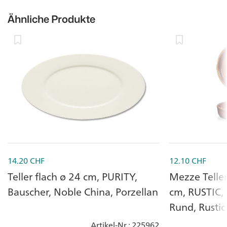
Ähnliche Produkte
14.20
CHF
12.10
CHF
Teller flach ø 24 cm, PURITY,
Mezze Telle
Bauscher, Noble China, Porzellan
cm, RUSTIC, C
Rund, Rustic
Artikel-Nr.
: 225962