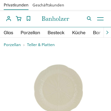
Privatkunden
Geschäftskunden
Glas
Porzellan
Besteck
Küche
Bar
B
Porzellan
›
Teller & Platten