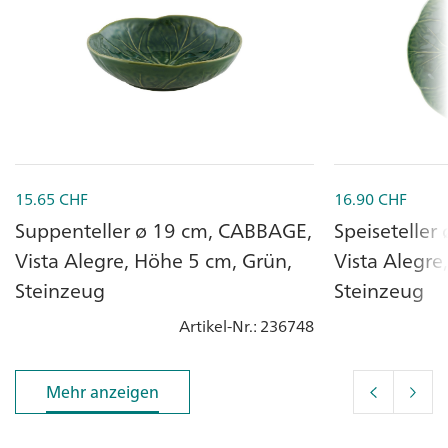
15.65
CHF
16.90
CHF
Suppenteller ø 19 cm, CABBAGE,
Speiseteller
Vista Alegre, Höhe 5 cm, Grün,
Vista Alegre
Steinzeug
Steinzeug
Artikel-Nr.
: 236748
Mehr anzeigen
Mehr anzeigen