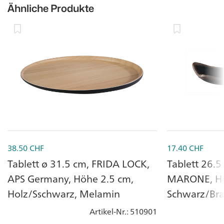
Ähnliche Produkte
38.50
CHF
17.40
CHF
Tablett ø 31.5 cm, FRIDA LOCK,
Tablett 26.5
APS Germany, Höhe 2.5 cm,
MARONE, Hö
Holz/Sschwarz, Melamin
Schwarz/Br
Artikel-Nr.
: 510901