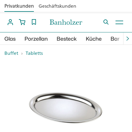
Privatkunden
Geschäftskunden
Glas
Porzellan
Besteck
Küche
Bar
B
Buffet
›
Tabletts