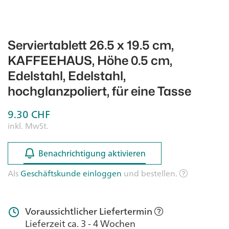
Serviertablett 26.5 x 19.5 cm,
KAFFEEHAUS, Höhe 0.5 cm,
Edelstahl, Edelstahl,
hochglanzpoliert, für eine Tasse
9.30
CHF
inkl. MwSt.
Benachrichtigung aktivieren
Benachrichtigung aktivieren
Als
Geschäftskunde einloggen
und bestellen.
Voraussichtlicher Liefertermin
Lieferzeit ca. 3 - 4 Wochen