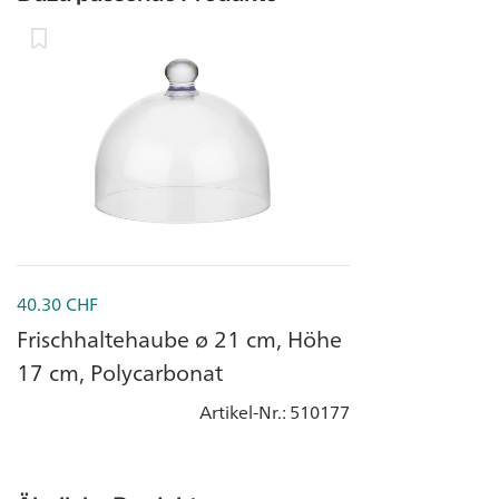
40.30
CHF
Frischhaltehaube ø 21 cm, Höhe
17 cm, Polycarbonat
Artikel-Nr.
: 510177