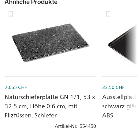
Ähnliche Produkte
20.65
CHF
33.50
CHF
Naturschieferplatte GN 1/1, 53 x
Ausstellplat
32.5 cm, Höhe 0.6 cm, mit
schwarz glä
Filzfüssen, Schiefer
ABS
Artikel-Nr.
: 554450