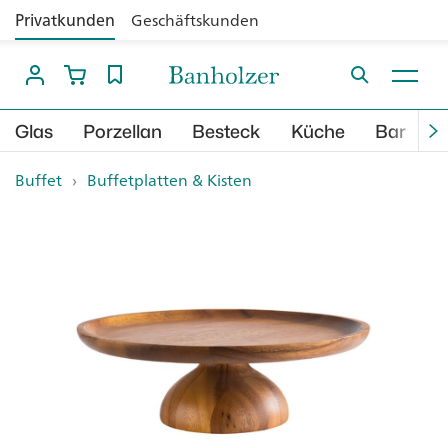
Privatkunden
Geschäftskunden
Glas
Porzellan
Besteck
Küche
Bar
B
Buffet
›
Buffetplatten & Kisten