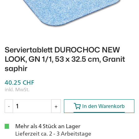
Serviertablett DUROCHOC NEW
LOOK, GN 1/1, 53 x 32.5 cm, Granit
saphir
40.25
CHF
inkl. MwSt.
-
+
In den Warenkorb
In den Warenkorb
Mehr als 4 Stück an Lager
Lieferzeit ca. 2 - 3 Arbeitstage