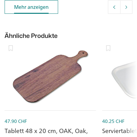
Mehr anzeigen
Mehr anzeigen
Ähnliche Produkte
47.90
CHF
40.25
CHF
Tablett 48 x 20 cm, OAK, Oak,
Serviertabl