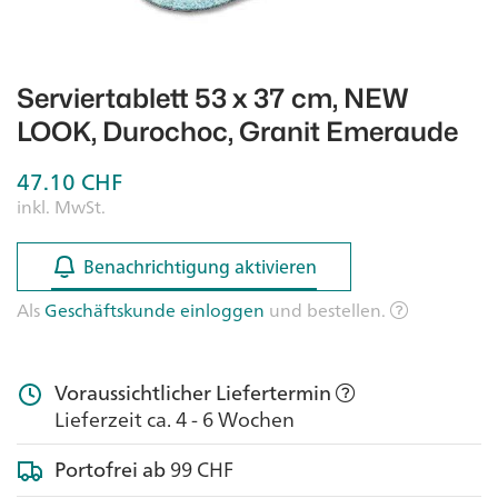
Serviertablett 53 x 37 cm, NEW
LOOK, Durochoc, Granit Emeraude
47.10
CHF
inkl. MwSt.
Benachrichtigung aktivieren
Benachrichtigung aktivieren
Als
Geschäftskunde einloggen
und bestellen.
Voraussichtlicher Liefertermin
Lieferzeit ca. 4 - 6 Wochen
Portofrei ab
99 CHF