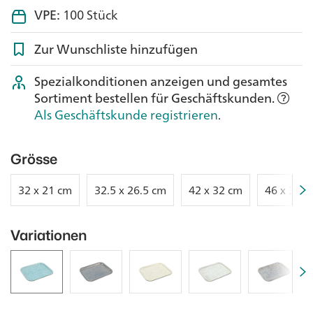
VPE:
100 Stück
Zur Wunschliste hinzufügen
Spezialkonditionen anzeigen und gesamtes
Sortiment bestellen für Geschäftskunden.
Als Geschäftskunde registrieren
.
Grösse
32 x 21 cm
32.5 x 26.5 cm
42 x 32 cm
46 x 32.5
Variationen