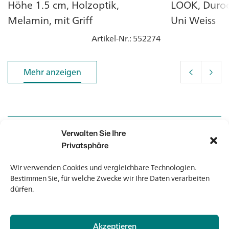
Höhe 1.5 cm, Holzoptik,
LOOK, Duroc
Melamin, mit Griff
Uni Weiss
Artikel-Nr.
: 552274
Mehr anzeigen
Mehr anzeigen
Verwalten Sie Ihre
Kontakt
Kontakt
Privatsphäre
Wir verwenden Cookies und vergleichbare Technologien.
Newsletter
Newsletter
Bestimmen Sie, für welche Zwecke wir Ihre Daten verarbeiten
dürfen.
Akzeptieren