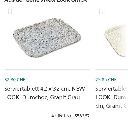
32.80
CHF
25.85
CHF
Serviertablett 42 x 32 cm, NEW
Serviertabl
LOOK, Durochoc, Granit Grau
LOOK, Duroc
cm, Granit 
Artikel-Nr.
: 558367