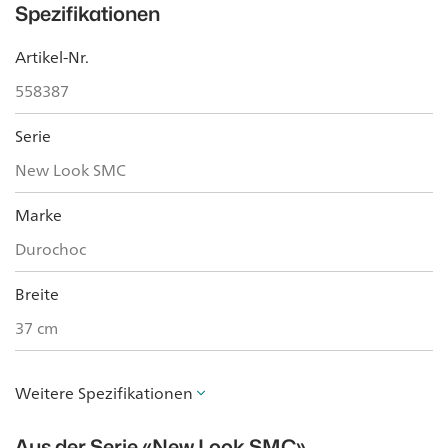
Spezifikationen
Artikel-Nr.
558387
Serie
New Look SMC
Marke
Durochoc
Breite
37 cm
Weitere Spezifikationen
Aus der Serie
«New Look SMC»