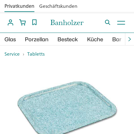
Privatkunden
Geschäftskunden
Glas
Porzellan
Besteck
Küche
Bar
B
Service
›
Tabletts