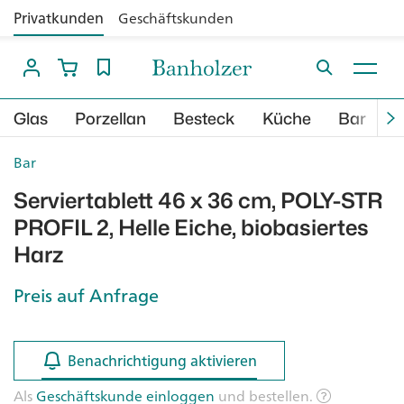
Privatkunden
Geschäftskunden
Glas
Porzellan
Besteck
Küche
Bar
B
Bar
Serviertablett 46 x 36 cm, POLY-STR
PROFIL 2, Helle Eiche, biobasiertes
Harz
Preis auf Anfrage
Benachrichtigung aktivieren
Benachrichtigung aktivieren
Als
Geschäftskunde einloggen
und bestellen.